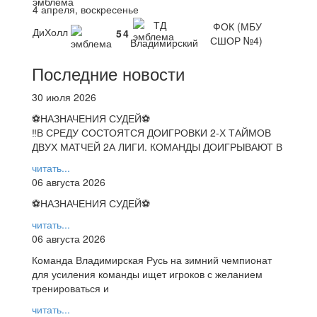
4 апреля, воскресенье
ТД
ФОК (МБУ
ДиХолл
5
4
СШОР №4)
Владимирский
Последние новости
30 июля 2026
⚽НАЗНАЧЕНИЯ СУДЕЙ⚽
‼В СРЕДУ СОСТОЯТСЯ ДОИГРОВКИ 2-Х ТАЙМОВ
ДВУХ МАТЧЕЙ 2А ЛИГИ. КОМАНДЫ ДОИГРЫВАЮТ В
читать...
06 августа 2026
⚽НАЗНАЧЕНИЯ СУДЕЙ⚽
читать...
06 августа 2026
Команда Владимирская Русь на зимний чемпионат
для усиления команды ищет игроков с желанием
тренироваться и
читать...