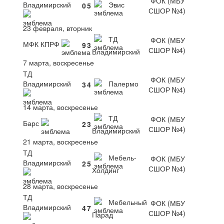
ФОК (МБУ
Владимирский
Эвис
0
5
СШОР №4)
23 февраля, вторник
ТД
ФОК (МБУ
МФК КПРФ
9
3
СШОР №4)
Владимирский
7 марта, воскресенье
ТД
ФОК (МБУ
Владимирский
Палермо
3
4
СШОР №4)
14 марта, воскресенье
ТД
ФОК (МБУ
Барс
2
3
СШОР №4)
Владимирский
21 марта, воскресенье
ТД
Мебель-
ФОК (МБУ
Владимирский
2
5
СШОР №4)
Холдинг
28 марта, воскресенье
ТД
Мебельный
ФОК (МБУ
Владимирский
4
7
СШОР №4)
Парад