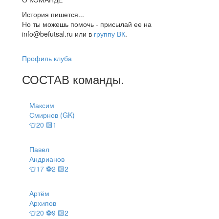
История пишется...
Но ты можешь помочь - присылай ее на
info@befutsal.ru или в
группу ВК
.
Профиль клуба
СОСТАВ
команды
.
Максим
Смирнов (GK)
👕20 🟨1
Павел
Андрианов
👕17 ⚽2 🟨2
Артём
Архипов
👕20 ⚽9 🟨2