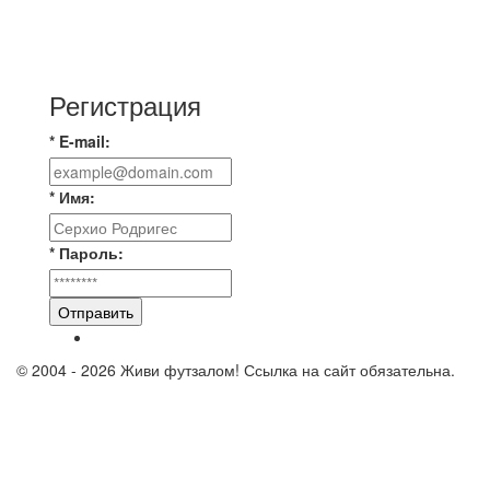
Команда Владимирская Русь на зимний
чемпионат для усиления команды ищет
игроков
Регистрация
* E-mail:
* Имя:
* Пароль:
Отправить
© 2004 - 2026 Живи футзалом! Ссылка на сайт обязательна.