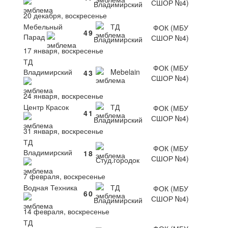
СШОР №4)
Владимирский
20 декабря, воскресенье
Мебельный
ТД
ФОК (МБУ
4
9
Парад
СШОР №4)
Владимирский
17 января, воскресенье
ТД
ФОК (МБУ
Владимирский
Mebelain
4
3
СШОР №4)
24 января, воскресенье
Центр Красок
ТД
ФОК (МБУ
4
1
СШОР №4)
Владимирский
31 января, воскресенье
ТД
ФОК (МБУ
Владимирский
1
8
СШОР №4)
Студ.городок
7 февраля, воскресенье
Водная Техника
ТД
ФОК (МБУ
6
0
СШОР №4)
Владимирский
14 февраля, воскресенье
ТД