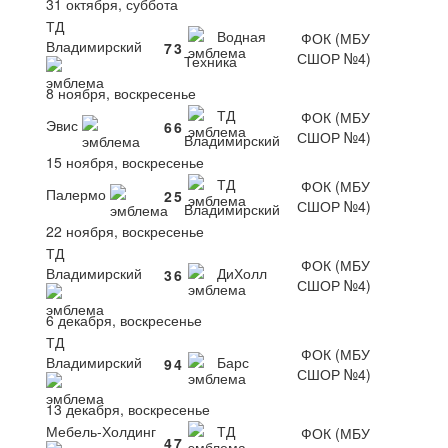
31 октября, суббота
ТД
Водная
ФОК (МБУ
Владимирский
7
3
СШОР №4)
Техника
8 ноября, воскресенье
ТД
ФОК (МБУ
Эвис
6
6
СШОР №4)
Владимирский
15 ноября, воскресенье
ТД
ФОК (МБУ
Палермо
2
5
СШОР №4)
Владимирский
22 ноября, воскресенье
ТД
ФОК (МБУ
Владимирский
ДиХолл
3
6
СШОР №4)
6 декабря, воскресенье
ТД
ФОК (МБУ
Владимирский
Барс
9
4
СШОР №4)
13 декабря, воскресенье
Мебель-Холдинг
ТД
ФОК (МБУ
4
7