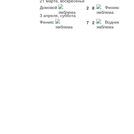
21 марта, воскресенье
Домовой
Феникс
2
8
3 апреля, суббота
Феникс
Водник
7
2