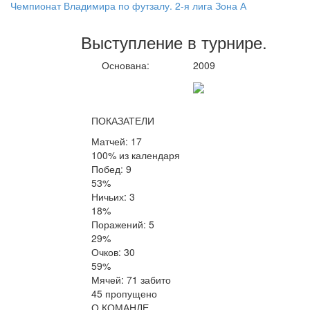
Чемпионат Владимира по футзалу. 2-я лига Зона А
Выступление
в турнире
.
Основана:
2009
ПОКАЗАТЕЛИ
Матчей: 17
100% из календаря
Побед: 9
53%
Ничьих: 3
18%
Поражений: 5
29%
Очков: 30
59%
Мячей: 71 забито
45 пропущено
О КОМАНДЕ