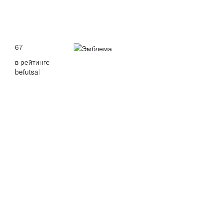
67
в рейтинге
befutsal