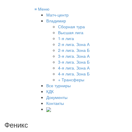
≡
Меню
Матч-центр
Владимир
Сборная тура
Высшая лига
1-я лига
2-я лига. Зона А
2-я лига. Зона Б
3-я лига. Зона А
3-я лига. Зона Б
4-я лига. Зона А
4-я лига. Зона Б
+ Трансферы
Все турниры
КДК
Документы
Контакты
Феникс