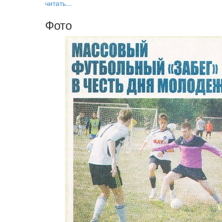
читать...
Фото