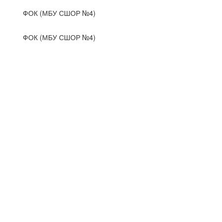
ФОК (МБУ СШОР №4)
ФОК (МБУ СШОР №4)