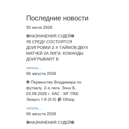
Последние новости
30 июля 2026
⚽НАЗНАЧЕНИЯ СУДЕЙ⚽
‼В СРЕДУ СОСТОЯТСЯ
ДОИГРОВКИ 2-Х ТАЙМОВ ДВУХ
МАТЧЕЙ 2А ЛИГИ. КОМАНДЫ
ДОИГРЫВАЮТ В
читать...
06 августа 2026
⚽ Первенство Владимира по
футзалу. 2-я лига. Зона Б.
03.08.2026 г. КАС - МГ-ПКБ
Энерго 1:6 (0:4) 📹 Обзор
читать...
06 августа 2026
⚽НАЗНАЧЕНИЯ СУДЕЙ⚽