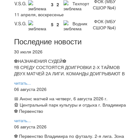
ФОК (МБУ
V.S.G.
Техпорт
3
2
СШОР №4)
11 апреля, воскресенье
ФОК (МБУ
V.S.G.
Водник
5
2
СШОР №4)
Последние новости
30 июля 2026
⚽НАЗНАЧЕНИЯ СУДЕЙ⚽
‼В СРЕДУ СОСТОЯТСЯ ДОИГРОВКИ 2-Х ТАЙМОВ
ДВУХ МАТЧЕЙ 2А ЛИГИ. КОМАНДЫ ДОИГРЫВАЮТ В
читать...
06 августа 2026
📅 Анонс матчей на четверг, 6 августа 2026 г.
🎡 Центральный парк культуры и отдыха г. Владимира
⚽ Первенство
читать...
06 августа 2026
⚽ Первенство Владимира по футзалу. 2-я лига. Зона