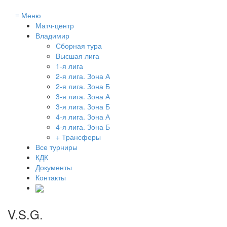
≡
Меню
Матч-центр
Владимир
Сборная тура
Высшая лига
1-я лига
2-я лига. Зона А
2-я лига. Зона Б
3-я лига. Зона А
3-я лига. Зона Б
4-я лига. Зона А
4-я лига. Зона Б
+ Трансферы
Все турниры
КДК
Документы
Контакты
V.S.G.