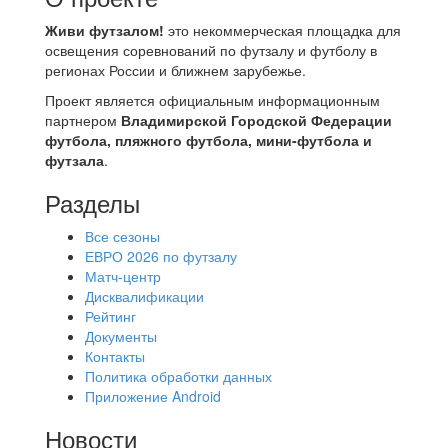
Живи футзалом!
это некоммерческая площадка для
освещения соревнований по футзалу и футболу в
регионах России и ближнем зарубежье.
Проект является официальным информационным
партнером
Владимирской Городской Федерации
футбола, пляжного футбола, мини-футбола и
футзала
.
Разделы
Все сезоны
ЕВРО 2026 по футзалу
Матч-центр
Дисквалификации
Рейтинг
Документы
Контакты
Политика обработки данных
Приложение Android
Новости