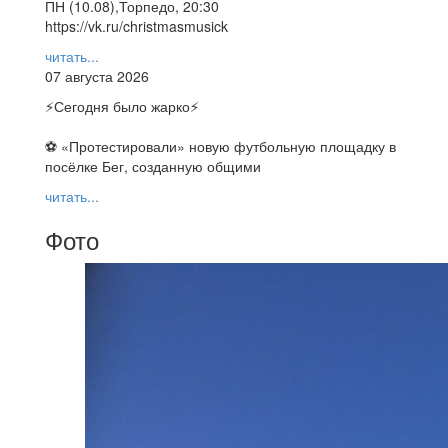
ПН (10.08),Торпедо, 20:30
https://vk.ru/christmasmusick
читать...
07 августа 2026
⚡️Сегодня было жарко⚡️
⚽ ️«Протестировали» новую футбольную площадку в
посёлке Бег, созданную общими
читать...
Фото