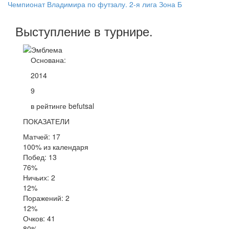
Чемпионат Владимира по футзалу. 2-я лига Зона Б
Выступление
в турнире
.
Основана:
2014
9
в рейтинге befutsal
ПОКАЗАТЕЛИ
Матчей: 17
100% из календаря
Побед: 13
76%
Ничьих: 2
12%
Поражений: 2
12%
Очков: 41
80%