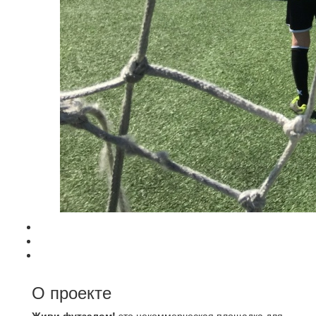
О проекте
Живи футзалом!
это некоммерческая площадка для