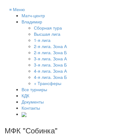
≡
Меню
Матч-центр
Владимир
Сборная тура
Высшая лига
1-я лига
2-я лига. Зона А
2-я лига. Зона Б
3-я лига. Зона А
3-я лига. Зона Б
4-я лига. Зона А
4-я лига. Зона Б
+ Трансферы
Все турниры
КДК
Документы
Контакты
МФК "Собинка"