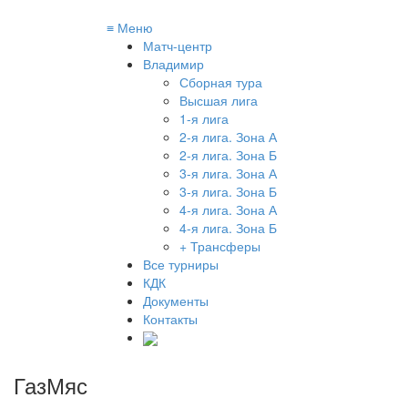
≡
Меню
Матч-центр
Владимир
Сборная тура
Высшая лига
1-я лига
2-я лига. Зона А
2-я лига. Зона Б
3-я лига. Зона А
3-я лига. Зона Б
4-я лига. Зона А
4-я лига. Зона Б
+ Трансферы
Все турниры
КДК
Документы
Контакты
ГазМяс