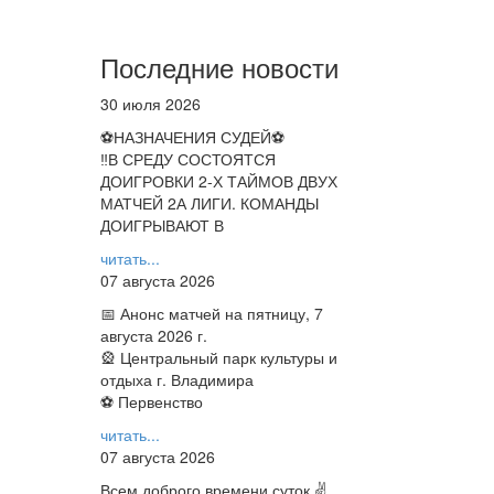
Последние новости
30 июля 2026
⚽НАЗНАЧЕНИЯ СУДЕЙ⚽
‼В СРЕДУ СОСТОЯТСЯ
ДОИГРОВКИ 2-Х ТАЙМОВ ДВУХ
МАТЧЕЙ 2А ЛИГИ. КОМАНДЫ
ДОИГРЫВАЮТ В
читать...
07 августа 2026
📅 Анонс матчей на пятницу, 7
августа 2026 г.
🎡 Центральный парк культуры и
отдыха г. Владимира
⚽ Первенство
читать...
07 августа 2026
Всем доброго времени суток ✌