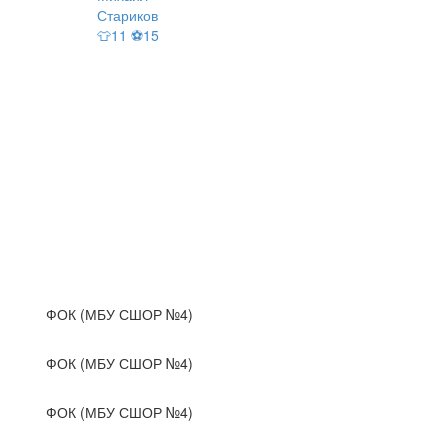
Стариков
👕11 ⚽15
ФОК (МБУ СШОР №4)
ФОК (МБУ СШОР №4)
ФОК (МБУ СШОР №4)