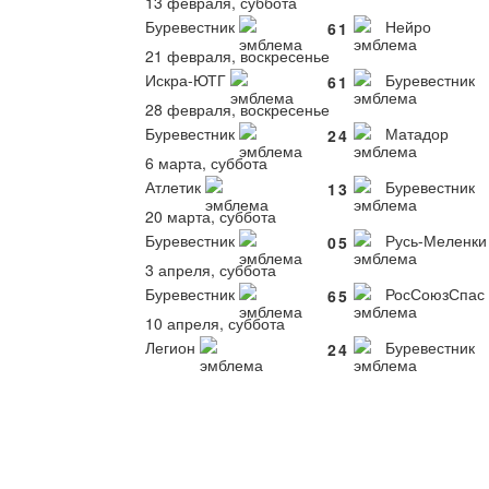
13 февраля, суббота
Буревестник
Нейро
6
1
21 февраля, воскресенье
Искра-ЮТГ
Буревестник
6
1
28 февраля, воскресенье
Буревестник
Матадор
2
4
6 марта, суббота
Атлетик
Буревестник
1
3
20 марта, суббота
Буревестник
Русь-Меленки
0
5
3 апреля, суббота
Буревестник
РосСоюзСпас
6
5
10 апреля, суббота
Легион
Буревестник
2
4