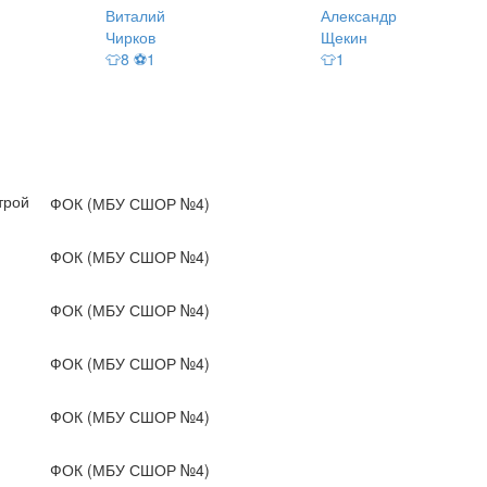
Виталий
Александр
Чирков
Щекин
👕8 ⚽1
👕1
трой
ФОК (МБУ СШОР №4)
ФОК (МБУ СШОР №4)
ФОК (МБУ СШОР №4)
ФОК (МБУ СШОР №4)
ФОК (МБУ СШОР №4)
ФОК (МБУ СШОР №4)