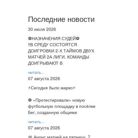
Последние новости
30 июля 2026
⚽НАЗНАЧЕНИЯ СУДЕЙ⚽
‼В СРЕДУ СОСТОЯТСЯ
ДОИГРОВКИ 2-Х ТАЙМОВ ДВУХ
МАТЧЕЙ 2А ЛИГИ. КОМАНДЫ
ДОИГРЫВАЮТ В
читать...
07 августа 2026
⚡️Сегодня было жарко⚡️
⚽ ️«Протестировали» новую
футбольную площадку в посёлке
Бег, созданную общими
читать...
07 августа 2026
📅 Анонс матчей на пятницу, 7