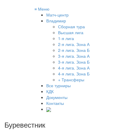
≡
Меню
Матч-центр
Владимир
Сборная тура
Высшая лига
1-я лига
2-я лига. Зона А
2-я лига. Зона Б
3-я лига. Зона А
3-я лига. Зона Б
4-я лига. Зона А
4-я лига. Зона Б
+ Трансферы
Все турниры
КДК
Документы
Контакты
Буревестник