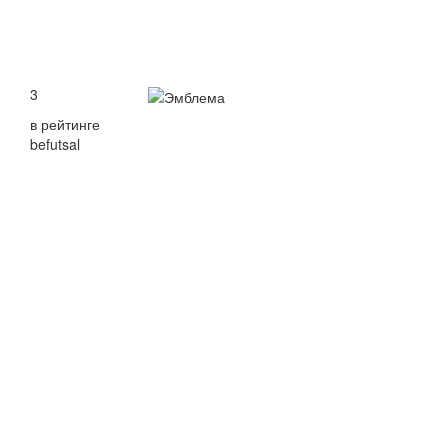
3
в рейтинге
befutsal