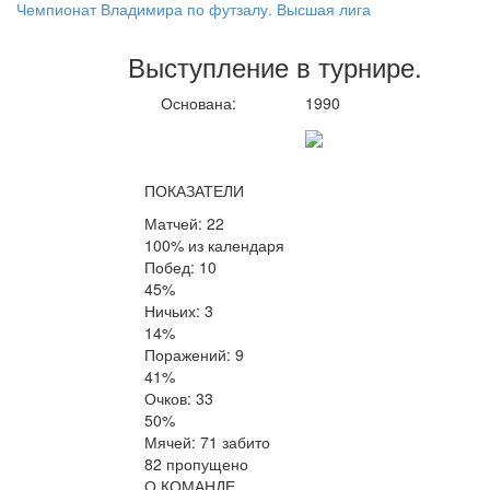
Чемпионат Владимира по футзалу. Высшая лига
Выступление
в турнире
.
Основана:
1990
ПОКАЗАТЕЛИ
Матчей: 22
100% из календаря
Побед: 10
45%
Ничьих: 3
14%
Поражений: 9
41%
Очков: 33
50%
Мячей: 71 забито
82 пропущено
О КОМАНДЕ