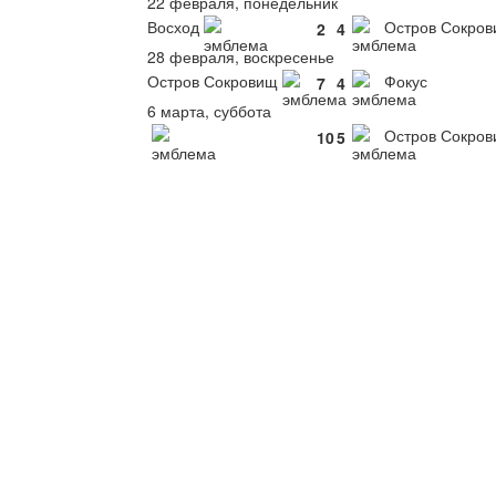
22 февраля, понедельник
Восход
Остров Сокро
2
4
28 февраля, воскресенье
Остров Сокровищ
Фокус
7
4
6 марта, суббота
Остров Сокро
10
5