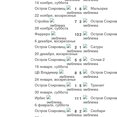
14 ноября, суббота
Остров Сокровищ
Мальорка
1
8
22 ноября, воскресенье
Стройка
Остров Сокро
7
3
28 ноября, суббота
Ферреро
Остров Сокро
13
2
6 декабря, воскресенье
Остров Сокровищ
Сатурн
2
1
20 декабря, воскресенье
Остров Сокровищ
Сплав-2
5
0
16 января, суббота
ЦБ Владимир
Остров Сокро
8
5
24 января, воскресенье
Остров Сокровищ
Транзит
1
5
30 января, суббота
Ирбис
Остров Сокро
11
1
6 февраля, суббота
Остров Сокровищ
Скобари
8
2