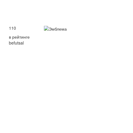
110
в рейтинге
befutsal