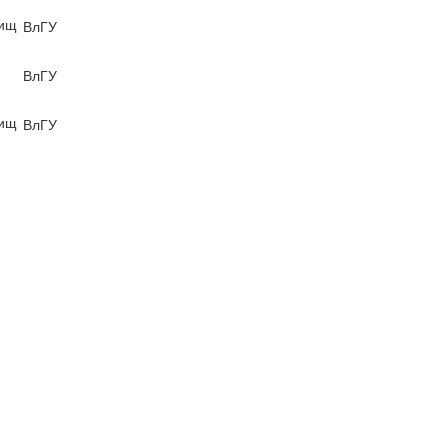
вищ
ВлГУ
ВлГУ
вищ
ВлГУ