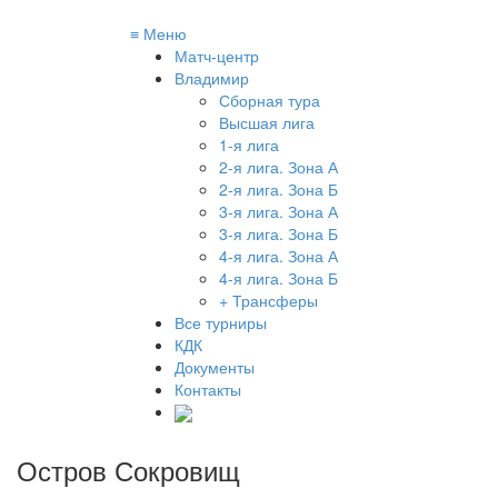
≡
Меню
Матч-центр
Владимир
Сборная тура
Высшая лига
1-я лига
2-я лига. Зона А
2-я лига. Зона Б
3-я лига. Зона А
3-я лига. Зона Б
4-я лига. Зона А
4-я лига. Зона Б
+ Трансферы
Все турниры
КДК
Документы
Контакты
Остров Сокровищ