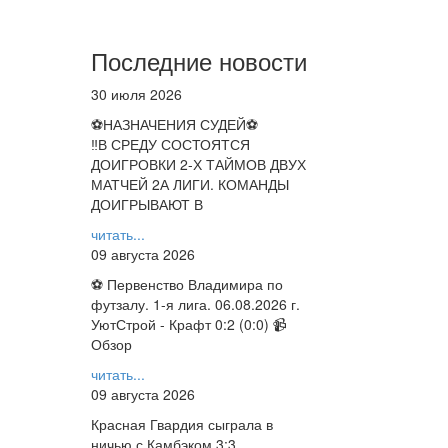
Последние новости
30 июля 2026
⚽НАЗНАЧЕНИЯ СУДЕЙ⚽
‼В СРЕДУ СОСТОЯТСЯ
ДОИГРОВКИ 2-Х ТАЙМОВ ДВУХ
МАТЧЕЙ 2А ЛИГИ. КОМАНДЫ
ДОИГРЫВАЮТ В
читать...
09 августа 2026
⚽ Первенство Владимира по
футзалу. 1-я лига. 06.08.2026 г.
УютСтрой - Крафт 0:2 (0:0) 📹
Обзор
читать...
09 августа 2026
Красная Гвардия сыграла в
ничью с Камбэком 3:3