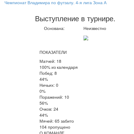
Чемпионат Владимира по футзалу. 4-я лига Зона А
Выступление
в турнире
.
Основана:
Неизвестно
ПОКАЗАТЕЛИ
Матчей: 18
100% из календаря
Побед: 8
44%
Ничьих: 0
0%
Поражений: 10
56%
Очков: 24
44%
Мячей: 65 забито
104 пропущено
О КОМАНДЕ