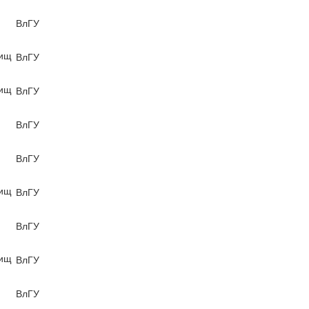
ВлГУ
вищ
ВлГУ
вищ
ВлГУ
ВлГУ
ВлГУ
вищ
ВлГУ
ВлГУ
вищ
ВлГУ
ВлГУ