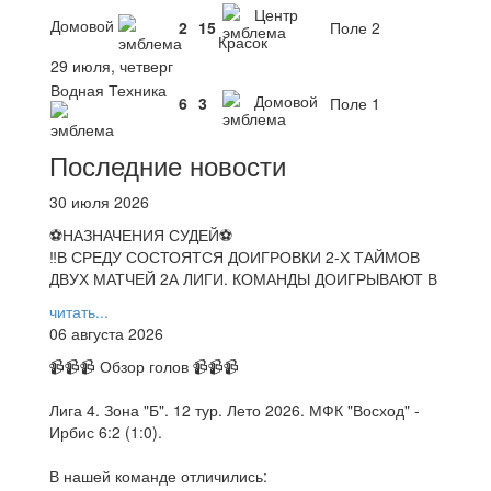
Центр
Домовой
2
15
Поле 2
Красок
29 июля, четверг
Водная Техника
Домовой
6
3
Поле 1
Последние новости
30 июля 2026
⚽НАЗНАЧЕНИЯ СУДЕЙ⚽
‼В СРЕДУ СОСТОЯТСЯ ДОИГРОВКИ 2-Х ТАЙМОВ
ДВУХ МАТЧЕЙ 2А ЛИГИ. КОМАНДЫ ДОИГРЫВАЮТ В
читать...
06 августа 2026
📹📹📹 Обзор голов 📹📹📹
Лига 4. Зона "Б". 12 тур. Лето 2026. МФК "Восход" -
Ирбис 6:2 (1:0).
В нашей команде отличились: