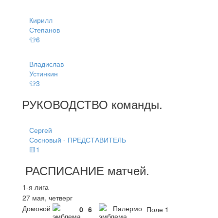
Кирилл
Степанов
👕6
Владислав
Устинкин
👕3
РУКОВОДСТВО
команды
.
Сергей
Сосновый - ПРЕДСТАВИТЕЛЬ
🟨1
РАСПИСАНИЕ
матчей
.
1-я лига
27 мая, четверг
Домовой
Палермо
0
6
Поле 1