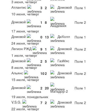
3 июня, четверг
Атлантис
Домовой
3
2
Поле 1
10 июня, четверг
Домовой
1
8
Поле 2
Академия
17 июня, четверг
Домовой
ДиХолл
0
13
Поле 1
24 июня, четверг
Легион РЖД
Домовой
9
1
Поле 2
1 июля, четверг
Домовой
ГазМяс
2
5
Поле 1
8 июля, четверг
Альянс
Домовой
10
2
Поле 2
15 июля, четверг
Домовой
2
20
Поле 1
Матадор-2
19 июля, понедельник
V.S.G.
Домовой
7
2
Поле 2
22 июля, четверг