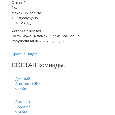
Очков: 0
0%
Мячей: 17 забито
102 пропущено
О КОМАНДЕ
История пишется...
Но ты можешь помочь - присылай ее на
info@befutsal.ru или в
группу ВК
.
Профиль клуба
СОСТАВ
команды
.
Дмитрий
Алексеев (GK)
👕7 ⚽2
Арсений
Абрамов
👕4 ⚽3