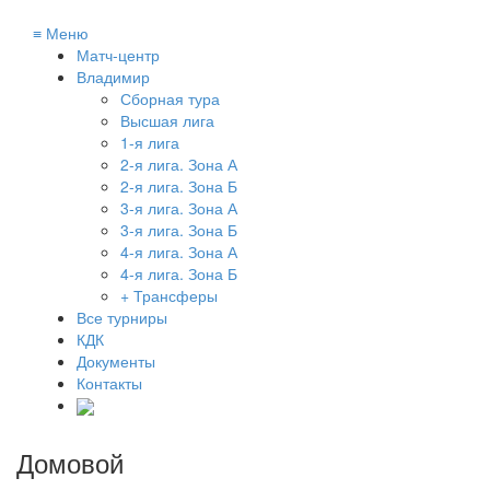
≡
Меню
Матч-центр
Владимир
Сборная тура
Высшая лига
1-я лига
2-я лига. Зона А
2-я лига. Зона Б
3-я лига. Зона А
3-я лига. Зона Б
4-я лига. Зона А
4-я лига. Зона Б
+ Трансферы
Все турниры
КДК
Документы
Контакты
Домовой