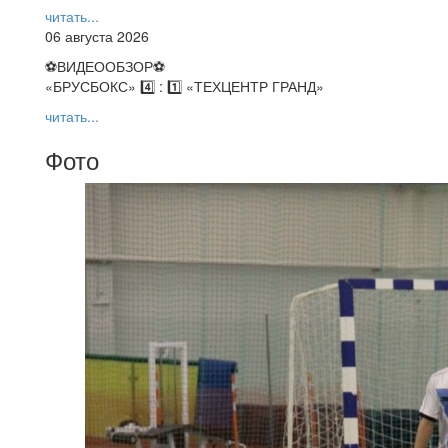
читать...
06 августа 2026
⚽️ВИДЕООБЗОР⚽️
«БРУСБОКС» 4️⃣ : 1️⃣ «ТЕХЦЕНТР ГРАНД»
читать...
Фото