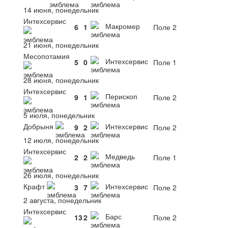
14 июня, понедельник
Интехсервис
Макромер
6
1
Поле 2
21 июня, понедельник
Месопотамия
Интехсервис
5
0
Поле 1
28 июня, понедельник
Интехсервис
Перископ
9
1
Поле 2
5 июля, понедельник
Добрыня
Интехсервис
9
2
Поле 2
12 июля, понедельник
Интехсервис
Медведь
2
2
Поле 1
26 июля, понедельник
Крафт
Интехсервис
3
7
Поле 2
2 августа, понедельник
Интехсервис
Барс
13
2
Поле 2