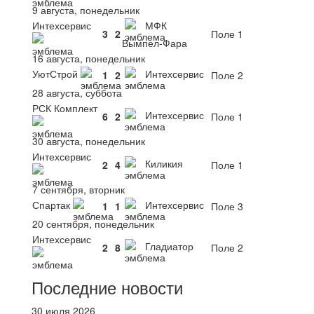
9 августа, понедельник
Интехсервис
МФК
3
2
Поле 1
Вымпел-Фара
16 августа, понедельник
УютСтрой
Интехсервис
1
2
Поле 2
28 августа, суббота
РСК Комплект
Интехсервис
6
2
Поле 1
30 августа, понедельник
Интехсервис
Киликия
2
4
Поле 1
7 сентября, вторник
Спартак
Интехсервис
1
1
Поле 3
20 сентября, понедельник
Интехсервис
Гладиатор
2
8
Поле 2
Последние новости
30 июля 2026