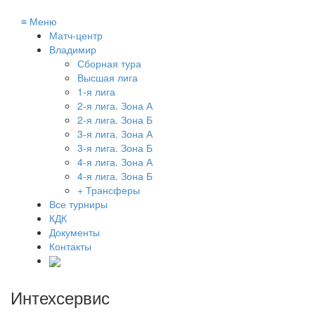
≡
Меню
Матч-центр
Владимир
Сборная тура
Высшая лига
1-я лига
2-я лига. Зона А
2-я лига. Зона Б
3-я лига. Зона А
3-я лига. Зона Б
4-я лига. Зона А
4-я лига. Зона Б
+ Трансферы
Все турниры
КДК
Документы
Контакты
Интехсервис