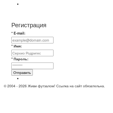
⚽️ВИДЕООБЗОР⚽️ «БРУСБОКС» 4️⃣ : 1️⃣
«ТЕХЦЕНТР ГРАНД»
Регистрация
* E-mail:
* Имя:
* Пароль:
Отправить
© 2004 - 2026 Живи футзалом! Ссылка на сайт обязательна.