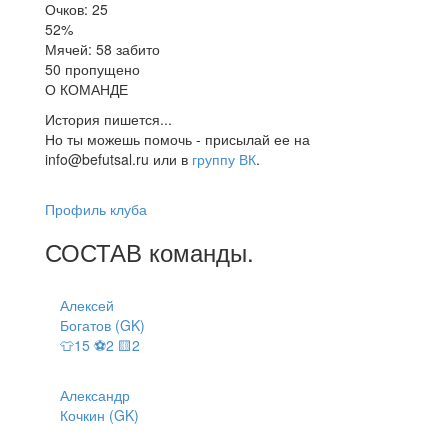
Очков: 25
52%
Мячей: 58 забито
50 пропущено
О КОМАНДЕ
История пишется...
Но ты можешь помочь - присылай ее на
info@befutsal.ru или в
группу ВК
.
Профиль клуба
СОСТАВ
команды
.
Алексей
Богатов (GK)
👕15 ⚽2 🟨2
Александр
Кочкин (GK)