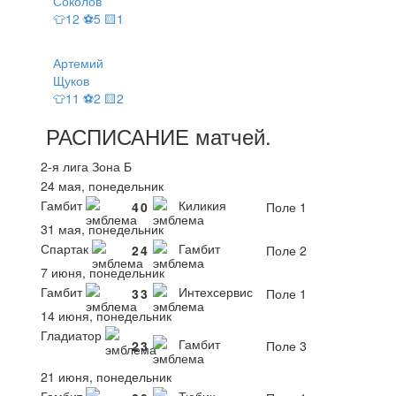
Соколов
👕12 ⚽5 🟨1
Артемий
Щуков
👕11 ⚽2 🟨2
РАСПИСАНИЕ
матчей
.
2-я лига Зона Б
24 мая, понедельник
Гамбит
Киликия
4
0
Поле 1
31 мая, понедельник
Спартак
Гамбит
2
4
Поле 2
7 июня, понедельник
Гамбит
Интехсервис
3
3
Поле 1
14 июня, понедельник
Гладиатор
Гамбит
2
3
Поле 3
21 июня, понедельник