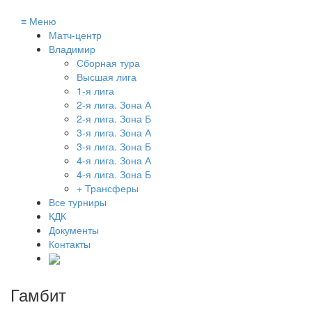
≡
Меню
Матч-центр
Владимир
Сборная тура
Высшая лига
1-я лига
2-я лига. Зона А
2-я лига. Зона Б
3-я лига. Зона А
3-я лига. Зона Б
4-я лига. Зона А
4-я лига. Зона Б
+ Трансферы
Все турниры
КДК
Документы
Контакты
Гамбит