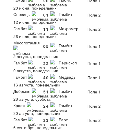
Гамбит
Тюбик
2
0
Поле 1
28 июня, понедельник
Сновицы
Гамбит
0
1
Поле 2
12 июля, понедельник
Гамбит
Макромер
1
1
Поле 2
26 июля, понедельник
Месопотамия
Гамбит
0
5
Поле 1
2 августа, понедельник
Гамбит
Перископ
2
2
Поле 1
9 августа, понедельник
Гамбит
Медведь
4
0
Поле 1
16 августа, понедельник
Добрыня
Гамбит
5
1
Поле 1
28 августа, суббота
Крафт
Гамбит
2
4
Поле 2
30 августа, понедельник
Гамбит
Барс
2
3
Поле 2
6 сентября, понедельник