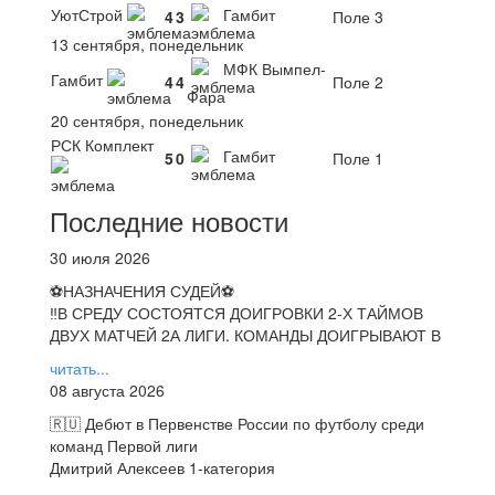
УютСтрой
Гамбит
4
3
Поле 3
13 сентября, понедельник
МФК Вымпел-
Гамбит
4
4
Поле 2
Фара
20 сентября, понедельник
РСК Комплект
Гамбит
5
0
Поле 1
Последние новости
30 июля 2026
⚽НАЗНАЧЕНИЯ СУДЕЙ⚽
‼В СРЕДУ СОСТОЯТСЯ ДОИГРОВКИ 2-Х ТАЙМОВ
ДВУХ МАТЧЕЙ 2А ЛИГИ. КОМАНДЫ ДОИГРЫВАЮТ В
читать...
08 августа 2026
🇷🇺 Дебют в Первенстве России по футболу среди
команд Первой лиги
Дмитрий Алексеев 1-категория