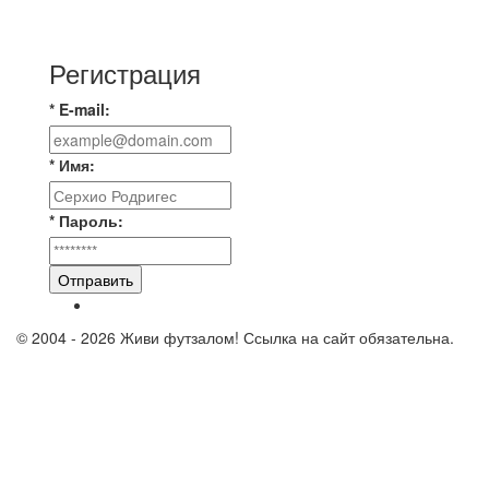
Первый официальный турнир Федерации
Текбола Владимирской области
Регистрация
* E-mail:
* Имя:
* Пароль:
Отправить
© 2004 - 2026 Живи футзалом! Ссылка на сайт обязательна.