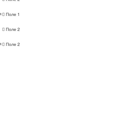
я
Поле 1
Поле 2
я
Поле 2