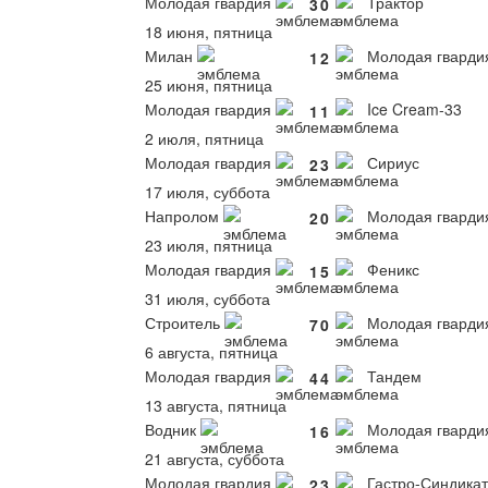
Молодая гвардия
Трактор
3
0
18 июня, пятница
Милан
Молодая гварди
1
2
25 июня, пятница
Молодая гвардия
Ice Cream-33
1
1
2 июля, пятница
Молодая гвардия
Сириус
2
3
17 июля, суббота
Напролом
Молодая гварди
2
0
23 июля, пятница
Молодая гвардия
Феникс
1
5
31 июля, суббота
Строитель
Молодая гварди
7
0
6 августа, пятница
Молодая гвардия
Тандем
4
4
13 августа, пятница
Водник
Молодая гварди
1
6
21 августа, суббота
Молодая гвардия
Гастро-Синдикат
2
3