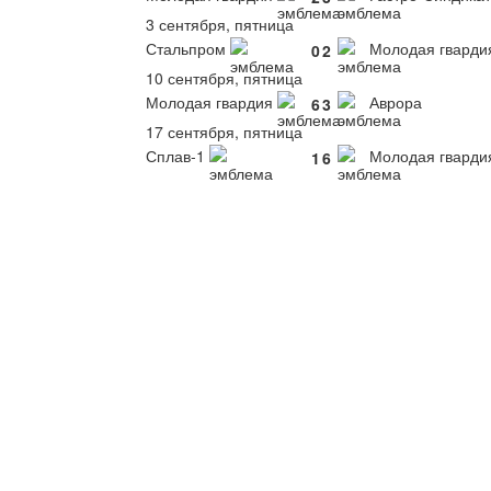
3 сентября, пятница
Стальпром
Молодая гварди
0
2
10 сентября, пятница
Молодая гвардия
Аврора
6
3
17 сентября, пятница
Сплав-1
Молодая гварди
1
6