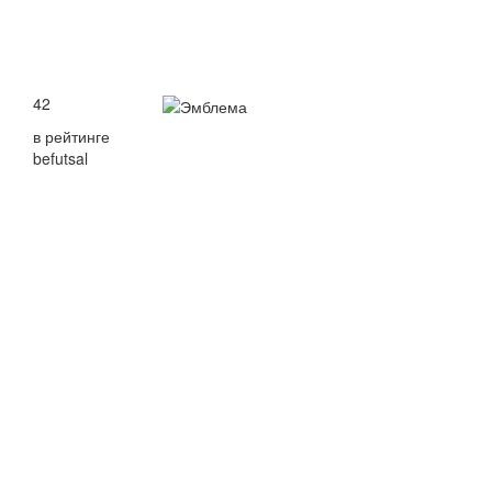
42
в рейтинге
befutsal