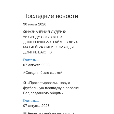
Последние новости
30 июля 2026
⚽НАЗНАЧЕНИЯ СУДЕЙ⚽
‼В СРЕДУ СОСТОЯТСЯ
ДОИГРОВКИ 2-Х ТАЙМОВ ДВУХ
МАТЧЕЙ 2А ЛИГИ. КОМАНДЫ
ДОИГРЫВАЮТ В
читать...
07 августа 2026
⚡️Сегодня было жарко⚡️
⚽ ️«Протестировали» новую
футбольную площадку в посёлке
Бег, созданную общими
читать...
07 августа 2026
📅 Анонс матчей на пятницу, 7