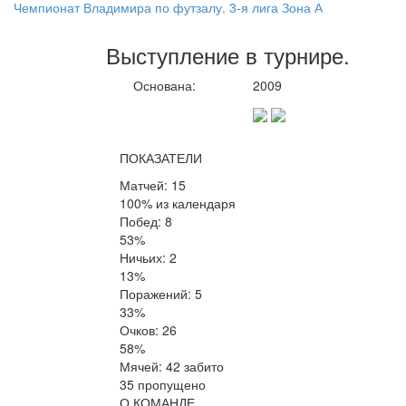
Чемпионат Владимира по футзалу. 3-я лига Зона А
Выступление
в турнире
.
Основана:
2009
ПОКАЗАТЕЛИ
Матчей: 15
100% из календаря
Побед: 8
53%
Ничьих: 2
13%
Поражений: 5
33%
Очков: 26
58%
Мячей: 42 забито
35 пропущено
О КОМАНДЕ