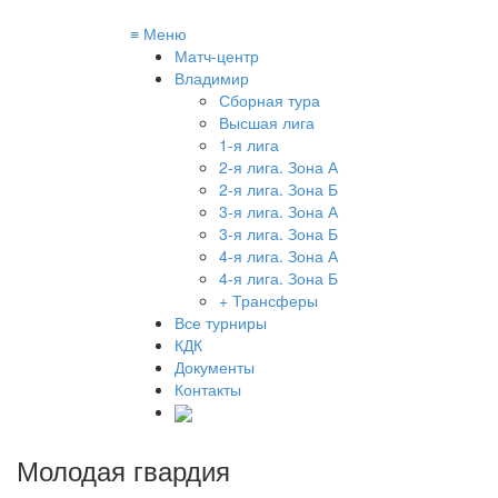
≡
Меню
Матч-центр
Владимир
Сборная тура
Высшая лига
1-я лига
2-я лига. Зона А
2-я лига. Зона Б
3-я лига. Зона А
3-я лига. Зона Б
4-я лига. Зона А
4-я лига. Зона Б
+ Трансферы
Все турниры
КДК
Документы
Контакты
Молодая гвардия