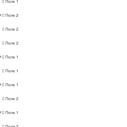
Поле 1
я
Поле 2
Поле 2
Поле 2
я
Поле 1
Поле 1
я
Поле 1
Поле 2
я
Поле 1
Поле 2