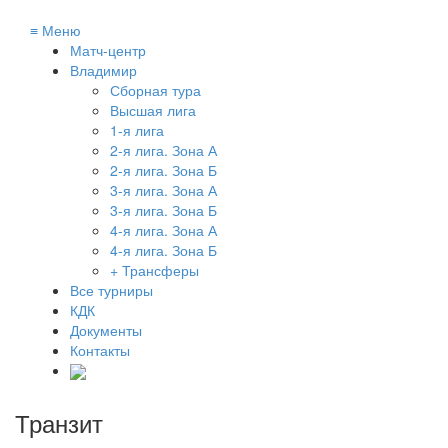
≡
Меню
Матч-центр
Владимир
Сборная тура
Высшая лига
1-я лига
2-я лига. Зона А
2-я лига. Зона Б
3-я лига. Зона А
3-я лига. Зона Б
4-я лига. Зона А
4-я лига. Зона Б
+ Трансферы
Все турниры
КДК
Документы
Контакты
Транзит