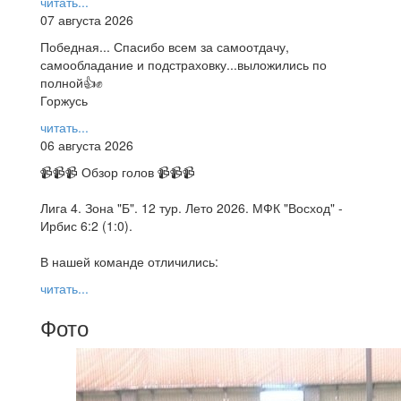
читать...
07 августа 2026
Победная... Спасибо всем за самоотдачу,
самообладание и подстраховку...выложились по
полной👍✊
Горжусь
читать...
06 августа 2026
📹📹📹 Обзор голов 📹📹📹
Лига 4. Зона "Б". 12 тур. Лето 2026. МФК "Восход" -
Ирбис 6:2 (1:0).
В нашей команде отличились:
читать...
Фото