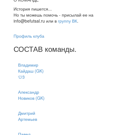
История пишется...
Но ты можешь помочь - присылай ее на
info@befutsal.ru или в
группу ВК
.
Профиль клуба
СОСТАВ
команды
.
Владимир
Кайдаш (GK)
👕3
Александр
Новиков (GK)
Дмитрий
Артемьев
Павел