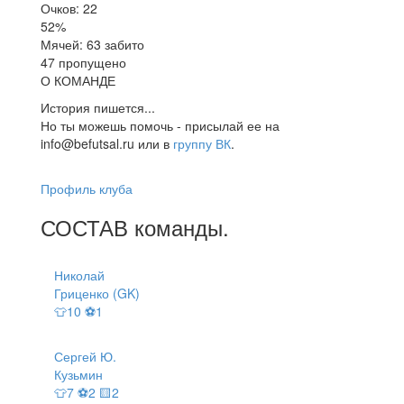
Очков: 22
52%
Мячей: 63 забито
47 пропущено
О КОМАНДЕ
История пишется...
Но ты можешь помочь - присылай ее на
info@befutsal.ru или в
группу ВК
.
Профиль клуба
СОСТАВ
команды
.
Николай
Гриценко (GK)
👕10 ⚽1
Сергей Ю.
Кузьмин
👕7 ⚽2 🟨2