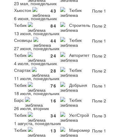
23 мая, понедельник
Хьюстон
Тюбик
4
3
Поле 1
6 июня, понедельник
Тюбик
Строитель
8
4
Поле 2
13 июня, понедельник
Сновицы
Тюбик
4
4
Поле 1
27 июня, понедельник
Тюбик
Авторитет
2
4
Поле 2
4 июля, понедельник
Спартак
Тюбик
2
8
Поле 2
11 июля, понедельник
Тюбик
Добрыня
7
6
Поле 1
18 июля, понедельник
Барс
Тюбик
1
6
Поле 2
26 июля, вторник
Тюбик
УютСтрой
3
4
Поле 3
1 августа, понедельник
Тюбик
Макромер
1
3
Поле 1