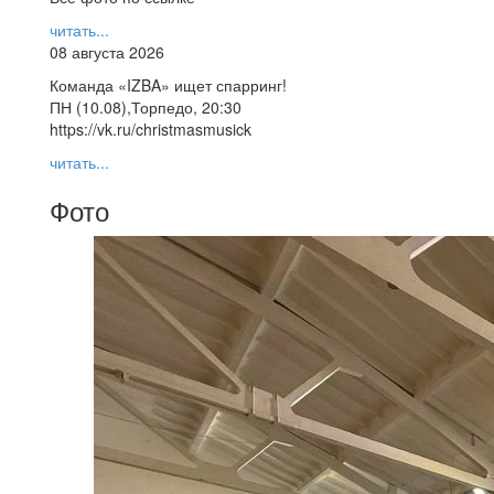
читать...
08 августа 2026
Команда «IZBA» ищет спарринг!
ПН (10.08),Торпедо, 20:30
https://vk.ru/christmasmusick
читать...
Фото