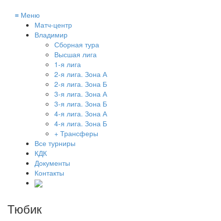
≡
Меню
Матч-центр
Владимир
Сборная тура
Высшая лига
1-я лига
2-я лига. Зона А
2-я лига. Зона Б
3-я лига. Зона А
3-я лига. Зона Б
4-я лига. Зона А
4-я лига. Зона Б
+ Трансферы
Все турниры
КДК
Документы
Контакты
Тюбик