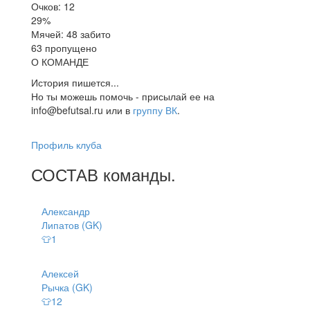
Очков: 12
29%
Мячей: 48 забито
63 пропущено
О КОМАНДЕ
История пишется...
Но ты можешь помочь - присылай ее на
info@befutsal.ru или в
группу ВК
.
Профиль клуба
СОСТАВ
команды
.
Александр
Липатов (GK)
👕1
Алексей
Рычка (GK)
👕12