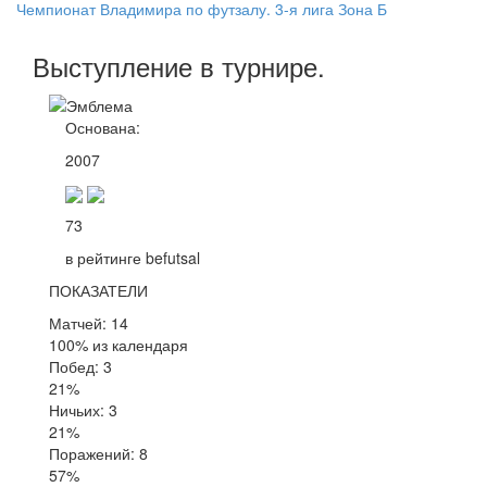
Чемпионат Владимира по футзалу. 3-я лига Зона Б
Выступление
в турнире
.
Основана:
2007
73
в рейтинге befutsal
ПОКАЗАТЕЛИ
Матчей: 14
100% из календаря
Побед: 3
21%
Ничьих: 3
21%
Поражений: 8
57%