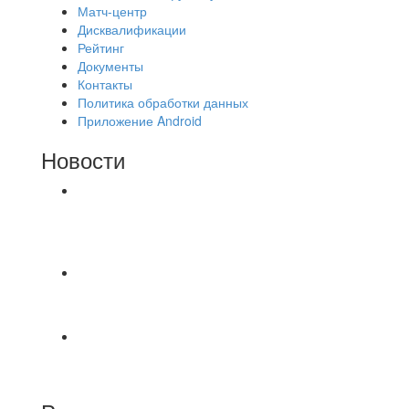
Матч-центр
Дисквалификации
Рейтинг
Документы
Контакты
Политика обработки данных
Приложение Android
Новости
⚽НАЗНАЧЕНИЯ СУДЕЙ⚽ ‼В СРЕДУ
СОСТОЯТСЯ ДОИГРОВКИ 2-Х ТАЙМОВ ДВУХ
МАТЧЕЙ 2А ЛИГИ.
🔥🔥🔥Победа 🔥🔥🔥 Доиграли матч против
команды Мономах Итоговый счет
Всем добрый день! В прошлую пятницу после
игры Мечта-Стальпром была оставлен