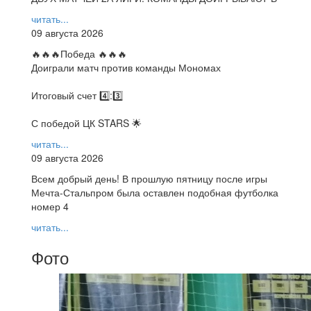
читать...
09 августа 2026
🔥🔥🔥Победа 🔥🔥🔥
Доиграли матч против команды Мономах
Итоговый счет 4️⃣:3️⃣
С победой ЦК STARS 🌟
читать...
09 августа 2026
Всем добрый день! В прошлую пятницу после игры
Мечта-Стальпром была оставлен подобная футболка
номер 4
читать...
Фото