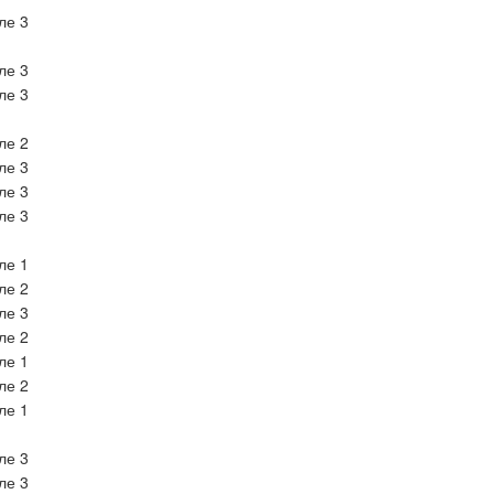
ле 3
ле 3
ле 3
ле 2
ле 3
ле 3
ле 3
ле 1
ле 2
ле 3
ле 2
ле 1
ле 2
ле 1
ле 3
ле 3