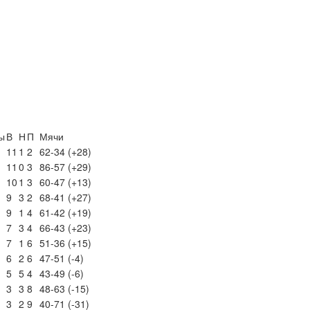
ы
В
Н
П
Мячи
11
1
2
62-34 (+28)
11
0
3
86-57 (+29)
10
1
3
60-47 (+13)
9
3
2
68-41 (+27)
9
1
4
61-42 (+19)
7
3
4
66-43 (+23)
7
1
6
51-36 (+15)
6
2
6
47-51 (-4)
5
5
4
43-49 (-6)
3
3
8
48-63 (-15)
3
2
9
40-71 (-31)