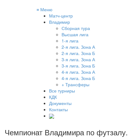
≡
Меню
Матч-центр
Владимир
Сборная тура
Высшая лига
1-я лига
2-я лига. Зона А
2-я лига. Зона Б
3-я лига. Зона А
3-я лига. Зона Б
4-я лига. Зона А
4-я лига. Зона Б
+ Трансферы
Все турниры
КДК
Документы
Контакты
Чемпионат Владимира по футзалу
.