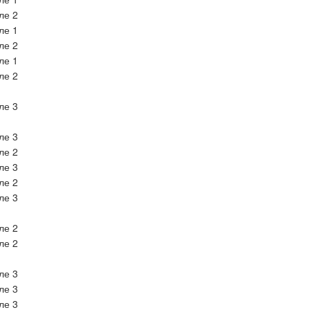
ле 2
ле 1
ле 2
ле 1
ле 2
ле 3
ле 3
ле 2
ле 3
ле 2
ле 3
ле 2
ле 2
ле 3
ле 3
ле 3