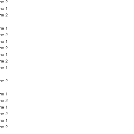
ле 2
ле 1
ле 2
ле 1
ле 2
ле 1
ле 2
ле 1
ле 2
ле 1
ле 2
ле 1
ле 2
ле 1
ле 2
ле 1
ле 2