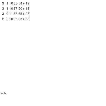
3
1
10
35-54 (-19)
3
1
10
37-50 (-13)
3
0
11
37-65 (-28)
2
2
10
27-65 (-38)