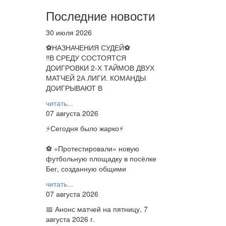
Последние новости
30 июля 2026
⚽НАЗНАЧЕНИЯ СУДЕЙ⚽
‼В СРЕДУ СОСТОЯТСЯ
ДОИГРОВКИ 2-Х ТАЙМОВ ДВУХ
МАТЧЕЙ 2А ЛИГИ. КОМАНДЫ
ДОИГРЫВАЮТ В
читать...
07 августа 2026
⚡️Сегодня было жарко⚡️
⚽ ️«Протестировали» новую
футбольную площадку в посёлке
Бег, созданную общими
читать...
07 августа 2026
📅 Анонс матчей на пятницу, 7
августа 2026 г.