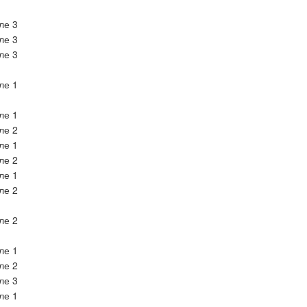
ле 3
ле 3
ле 3
ле 1
ле 1
ле 2
ле 1
ле 2
ле 1
ле 2
ле 2
ле 1
ле 2
ле 3
ле 1