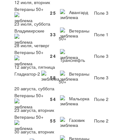
12 июля, вторник
Ветераны 50+
Авангард
2
5
Поле 3
23 июля, суббота
Владимирские
Ветераны
3
3
Поле 1
50+
28 июля, четверг
Ветераны 50+
2
4
Поле 3
Транснефть
12 августа, пятница
Гладиатор-2
Ветераны
5
8
Поле 3
50+
20 августа, суббота
Ветераны 50+
Мальорка
5
4
Поле 2
23 августа, вторник
Ветераны 50+
Газовик
5
5
Поле 2
30 августа, вторник
Ветераны