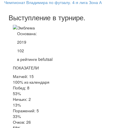
Чемпионат Владимира по футзалу. 4-я лига Зона А
Выступление
в турнире
.
Основана:
2019
102
в рейтинге befutsal
ПОКАЗАТЕЛИ
Матчей: 15
100% из календаря
Побед: 8
53%
Ничьих: 2
13%
Поражений: 5
33%
Очков: 26
58%