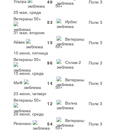
Ультра
4
0
Поле 3
50+
25 мая, среда
Ветераны 50+
Ирбис
5
3
Поле 3
31 мая, вторник
Ветераны
Айвек
1
5
Поле 3
50+
10 июня, пятница
Ветераны 50+
Сплав-2
9
6
Поле 3
15 июня, среда
Ветераны
МиФ
1
4
Поле 3
50+
23 июня, четверг
Ветераны 50+
Волна
1
2
Поле 3
29 июня, среда
Ветераны
Резонанс
5
4
Поле 3
50+