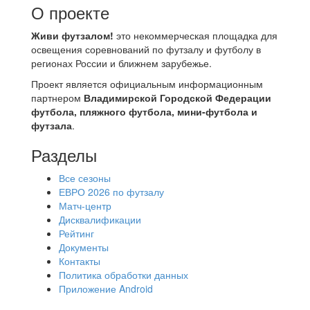
О проекте
Живи футзалом!
это некоммерческая площадка для
освещения соревнований по футзалу и футболу в
регионах России и ближнем зарубежье.
Проект является официальным информационным
партнером
Владимирской Городской Федерации
футбола, пляжного футбола, мини-футбола и
футзала
.
Разделы
Все сезоны
ЕВРО 2026 по футзалу
Матч-центр
Дисквалификации
Рейтинг
Документы
Контакты
Политика обработки данных
Приложение Android