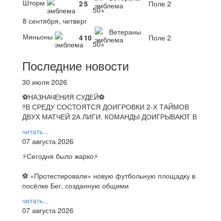
Шторм
2
5
Поле 2
50+
8 сентября, четверг
Ветераны
Миньоны
4
10
Поле 2
50+
Последние новости
30 июля 2026
⚽НАЗНАЧЕНИЯ СУДЕЙ⚽
‼В СРЕДУ СОСТОЯТСЯ ДОИГРОВКИ 2-Х ТАЙМОВ
ДВУХ МАТЧЕЙ 2А ЛИГИ. КОМАНДЫ ДОИГРЫВАЮТ В
читать...
07 августа 2026
⚡️Сегодня было жарко⚡️
⚽ ️«Протестировали» новую футбольную площадку в
посёлке Бег, созданную общими
читать...
07 августа 2026