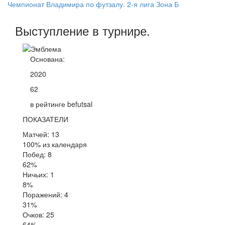
Чемпионат Владимира по футзалу. 2-я лига Зона Б
Выступление
в турнире
.
Основана:
2020
62
в рейтинге befutsal
ПОКАЗАТЕЛИ
Матчей: 13
100% из календаря
Побед: 8
62%
Ничьих: 1
8%
Поражений: 4
31%
Очков: 25
64%