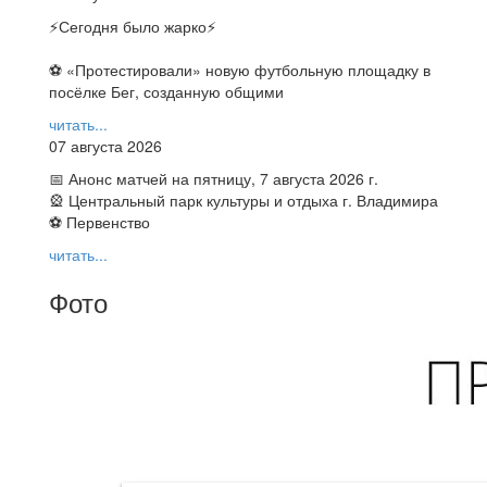
⚡️Сегодня было жарко⚡️
⚽ ️«Протестировали» новую футбольную площадку в
посёлке Бег, созданную общими
читать...
07 августа 2026
📅 Анонс матчей на пятницу, 7 августа 2026 г.
🎡 Центральный парк культуры и отдыха г. Владимира
⚽ Первенство
читать...
Фото