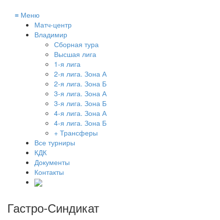
≡
Меню
Матч-центр
Владимир
Сборная тура
Высшая лига
1-я лига
2-я лига. Зона А
2-я лига. Зона Б
3-я лига. Зона А
3-я лига. Зона Б
4-я лига. Зона А
4-я лига. Зона Б
+ Трансферы
Все турниры
КДК
Документы
Контакты
Гастро-Синдикат