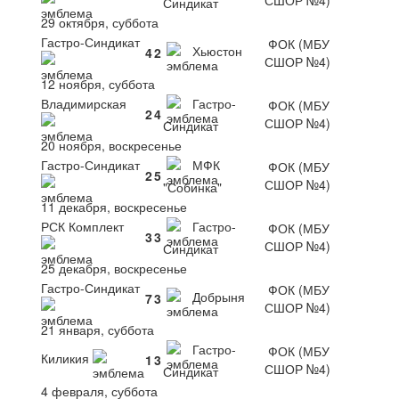
Синдикат
29 октября, суббота
Гастро-Синдикат
ФОК (МБУ
Хьюстон
4
2
СШОР №4)
12 ноября, суббота
Владимирская
Гастро-
ФОК (МБУ
2
4
СШОР №4)
Синдикат
20 ноября, воскресенье
Гастро-Синдикат
МФК
ФОК (МБУ
2
5
СШОР №4)
"Собинка"
11 декабря, воскресенье
РСК Комплект
Гастро-
ФОК (МБУ
3
3
СШОР №4)
Синдикат
25 декабря, воскресенье
Гастро-Синдикат
ФОК (МБУ
Добрыня
7
3
СШОР №4)
21 января, суббота
Гастро-
ФОК (МБУ
Киликия
1
3
СШОР №4)
Синдикат
4 февраля, суббота