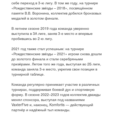
себе переход в 3-ю лигу. В том же году, на турнире
«Рождественские звёзды – 2018», посвящённом
памяти В.В. Воронина, коллектив добился бронзовых
медалей в золотом финале.
В летнем сезоне 2019 года команда уверенно
выступила в 3А лиге, заняв 3-е место и впервые
пробившись во 2-ю лигу.
2021 год также стал успешным: на турнире
«Рождественские звёзды – 2021» игроки снова дошли
до золотого финала и стали серебряными
призёрами. Летом того же года, выступая во 2Б лиге,
команда заняла 3-е место, укрепив свои позиции в
турнирной таблице.
Команда регулярно принимает участие в различных
турнирах, поддерживая боевой дух и спортивную
форму. В сезоне 2022–2023 годов коллектив дважды
менял спонсора, выступая под названиями
VaxterFive и, наконец, Komfortis — действующий
партнёр и надёжный тыл команды.