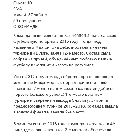
Очков: 10
26%
Мячей: 37 забито
59 пропущено
О КОМАНДЕ
Команда, ныне известная как Komfortis, начала свою
футбольную историю в 2015 году. Тогда, под
названием Фаэтон, она дебютировала в летнем
турнире в 4Б лиге, заняв 12-е место. Состав была
собран из друзей, объединённых любовью к мини-
футболу и желанием играть на результат.
Уже в 2017 году команда обрела первого спонсора —
компанию Макромер, с которым пришло и новое
название. Именно в этом сезоне коллектив добился
первого большого успеха: 1-е место в летнем
турнире и уверенный выход в 3-ю лигу. Зимой, в
предновогоднем турнире 2017–2018, команда вышла
в золотой финал и заняла 2-е место.
В зимнем сезоне 2018 года команда выступала в 4А
лиге, где снова завоевала 2-е место и обеспечила