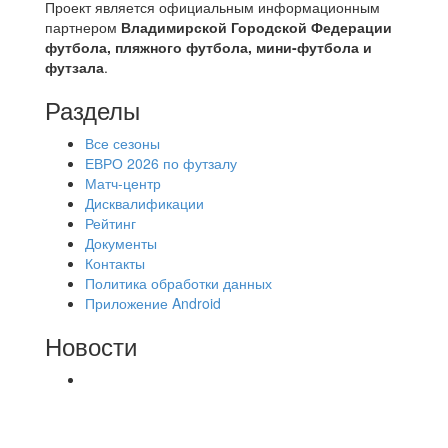
Проект является официальным информационным
партнером
Владимирской Городской Федерации
футбола, пляжного футбола, мини-футбола и
футзала
.
Разделы
Все сезоны
ЕВРО 2026 по футзалу
Матч-центр
Дисквалификации
Рейтинг
Документы
Контакты
Политика обработки данных
Приложение Android
Новости
⚽НАЗНАЧЕНИЯ СУДЕЙ⚽ ‼В СРЕДУ
СОСТОЯТСЯ ДОИГРОВКИ 2-Х ТАЙМОВ ДВУХ
МАТЧЕЙ 2А ЛИГИ.