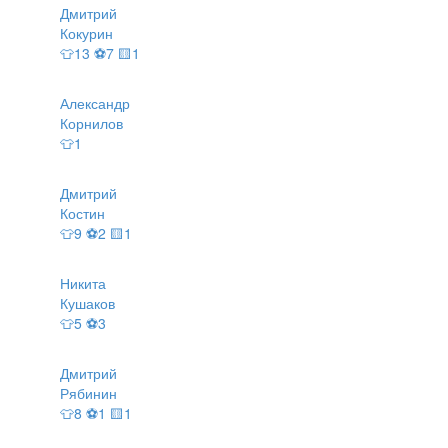
Дмитрий
Кокурин
👕13 ⚽7 🟨1
Александр
Корнилов
👕1
Дмитрий
Костин
👕9 ⚽2 🟨1
Никита
Кушаков
👕5 ⚽3
Дмитрий
Рябинин
👕8 ⚽1 🟨1