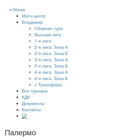
≡
Меню
Матч-центр
Владимир
Сборная тура
Высшая лига
1-я лига
2-я лига. Зона А
2-я лига. Зона Б
3-я лига. Зона А
3-я лига. Зона Б
4-я лига. Зона А
4-я лига. Зона Б
+ Трансферы
Все турниры
КДК
Документы
Контакты
Палермо