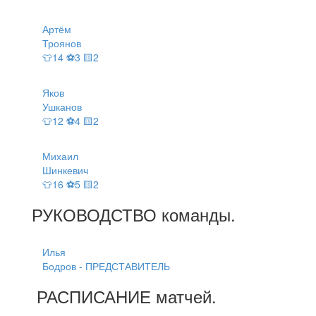
Артём
Троянов
👕14 ⚽3 🟨2
Яков
Ушканов
👕12 ⚽4 🟨2
Михаил
Шинкевич
👕16 ⚽5 🟨2
РУКОВОДСТВО
команды
.
Илья
Бодров - ПРЕДСТАВИТЕЛЬ
РАСПИСАНИЕ
матчей
.