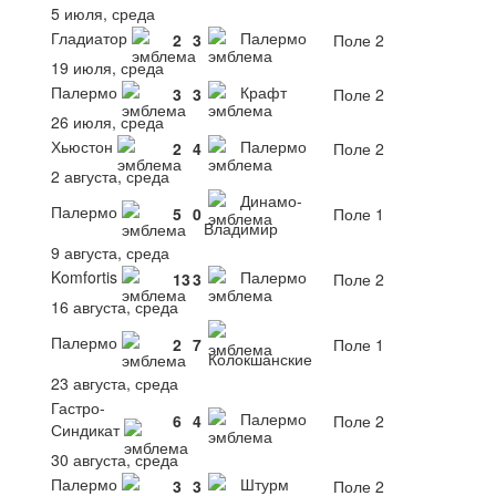
5 июля, среда
Гладиатор
Палермо
2
3
Поле 2
19 июля, среда
Палермо
Крафт
3
3
Поле 2
26 июля, среда
Хьюстон
Палермо
2
4
Поле 2
2 августа, среда
Динамо-
Палермо
5
0
Поле 1
Владимир
9 августа, среда
Komfortis
Палермо
13
3
Поле 2
16 августа, среда
Палермо
2
7
Поле 1
Колокшанские
23 августа, среда
Гастро-
Палермо
6
4
Поле 2
Синдикат
30 августа, среда
Палермо
Штурм
3
3
Поле 2