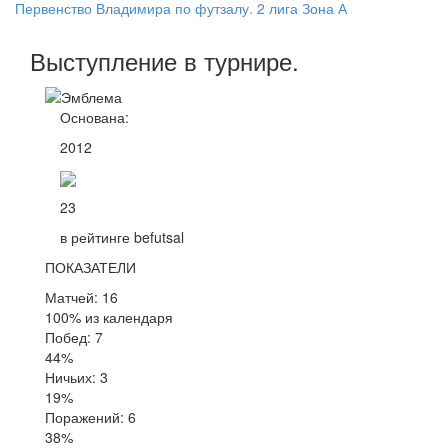
Первенство Владимира по футзалу. 2 лига Зона А
Выступление
в турнире
.
Основана:
2012
23
в рейтинге befutsal
ПОКАЗАТЕЛИ
Матчей: 16
100% из календаря
Побед: 7
44%
Ничьих: 3
19%
Поражений: 6
38%