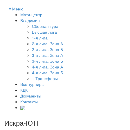
≡
Меню
Матч-центр
Владимир
Сборная тура
Высшая лига
1-я лига
2-я лига. Зона А
2-я лига. Зона Б
3-я лига. Зона А
3-я лига. Зона Б
4-я лига. Зона А
4-я лига. Зона Б
+ Трансферы
Все турниры
КДК
Документы
Контакты
Искра-ЮТГ