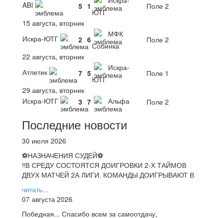
Искра-
ABI
5
1
Поле 2
ЮТГ
15 августа, вторник
МФК
Искра-ЮТГ
2
6
Поле 2
Собинка
22 августа, вторник
Искра-
Атлетик
7
5
Поле 1
ЮТГ
29 августа, вторник
Искра-ЮТГ
Альфа
3
7
Поле 2
Последние новости
30 июля 2026
⚽НАЗНАЧЕНИЯ СУДЕЙ⚽
‼В СРЕДУ СОСТОЯТСЯ ДОИГРОВКИ 2-Х ТАЙМОВ
ДВУХ МАТЧЕЙ 2А ЛИГИ. КОМАНДЫ ДОИГРЫВАЮТ В
читать...
07 августа 2026
Победная... Спасибо всем за самоотдачу,