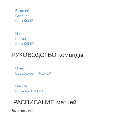
Виталий
Старцев
👕13 ⚽3 🟨2
Иван
Шагин
👕16 ⚽5 🟨2
РУКОВОДСТВО
команды
.
Олег
Барабанов - ТРЕНЕР
Никита
Волков - ТРЕНЕР
РАСПИСАНИЕ
матчей
.
Высшая лига