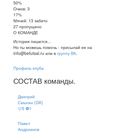
50%
Очков: 3
17%
Мячей: 13 забито
27 пропущено
О КОМАНДЕ
История пишется...
Но ты можешь помочь - присылай ее на
info@befutsal.ru или в
группу ВК
.
Профиль клуба
СОСТАВ
команды
.
Дмитрий
Смыгин (GK)
👕5 ⚽1
Павел
Андрианов