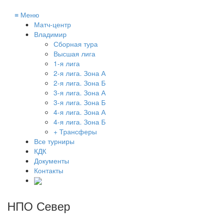
≡
Меню
Матч-центр
Владимир
Сборная тура
Высшая лига
1-я лига
2-я лига. Зона А
2-я лига. Зона Б
3-я лига. Зона А
3-я лига. Зона Б
4-я лига. Зона А
4-я лига. Зона Б
+ Трансферы
Все турниры
КДК
Документы
Контакты
НПО Север