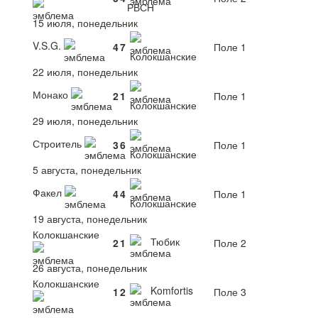
РВСН
15 июля, понедельник
V.S.G.
4
7
Поле 1
Колокшанские
22 июля, понедельник
Монако
2
1
Поле 1
Колокшанские
29 июля, понедельник
Строитель
3
6
Поле 1
Колокшанские
5 августа, понедельник
Факел
4
4
Поле 1
Колокшанские
19 августа, понедельник
Колокшанские
Тюбик
2
1
Поле 2
26 августа, понедельник
Колокшанские
Komfortis
1
2
Поле 3