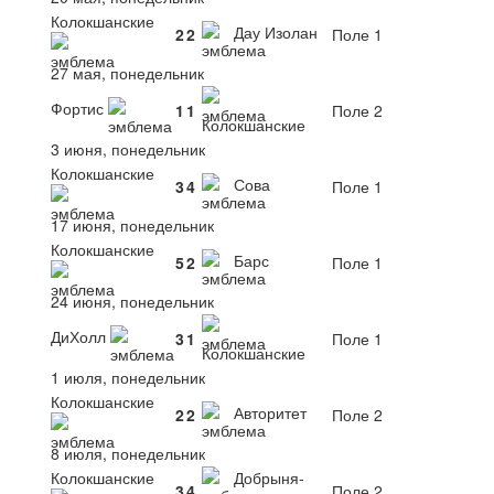
Колокшанские
Дау Изолан
2
2
Поле 1
27 мая, понедельник
Фортис
1
1
Поле 2
Колокшанские
3 июня, понедельник
Колокшанские
Сова
3
4
Поле 1
17 июня, понедельник
Колокшанские
Барс
5
2
Поле 1
24 июня, понедельник
ДиХолл
3
1
Поле 1
Колокшанские
1 июля, понедельник
Колокшанские
Авторитет
2
2
Поле 2
8 июля, понедельник
Колокшанские
Добрыня-
3
4
Поле 2