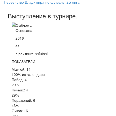
Первенство Владимира по футзалу. 2Б лига
Выступление
в турнире
.
Основана:
2016
41
в рейтинге befutsal
ПОКАЗАТЕЛИ
Матчей: 14
100% из календаря
Побед: 4
29%
Ничьих: 4
29%
Поражений: 6
43%
Очков: 16
38%