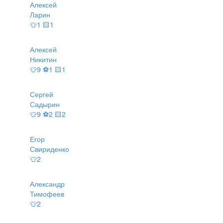
Алексей
Ларин
👕1 🟨1
Алексей
Никитин
👕9 ⚽1 🟨1
Сергей
Садырин
👕9 ⚽2 🟨2
Егор
Свириденко
👕2
Александр
Тимофеев
👕2