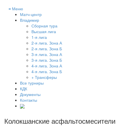
≡
Меню
Матч-центр
Владимир
Сборная тура
Высшая лига
1-я лига
2-я лига. Зона А
2-я лига. Зона Б
3-я лига. Зона А
3-я лига. Зона Б
4-я лига. Зона А
4-я лига. Зона Б
+ Трансферы
Все турниры
КДК
Документы
Контакты
Колокшанские асфальтосмесители