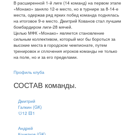
В расширенной 1-й лиге (14 команд) на первом этапе
«Монако» заняло 12-е место, но в турнире за 8-14-е
места, одержав ряд ярких побед команда поднялась
на итоговое 9-е место. Дмитрий Кованов стал лучшим
бомбардиром лиги-28 мячей.
Целью МФК «Монако» является становление
сильным коллективом, который мог бы бороться за
высокие места в городском чемпионате, путем
тренировок и сплочения игроков команды не только
на поле, но и за его пределами.
Профиль клуба
СОСТАВ
команды
.
Дмитрий
Галкин (GK)
👕12 🟨1
Андрей
Кочетков (GK)