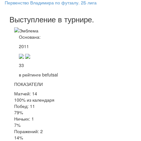
Первенство Владимира по футзалу. 2Б лига
Выступление
в турнире
.
Основана:
2011
33
в рейтинге befutsal
ПОКАЗАТЕЛИ
Матчей: 14
100% из календаря
Побед: 11
79%
Ничьих: 1
7%
Поражений: 2
14%