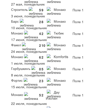
27 мая, понедельник
Строитель
Монако
5
9
Поле 1
3 июня, понедельник
Барс
Монако
2
8
Поле 1
10 июня, понедельник
Монако
Тюбик
4
2
Поле 1
17 июня, понедельник
Факел
Монако
2
10
Поле 1
24 июня, понедельник
Монако
Komfortis
6
2
Поле 1
1 июля, понедельник
Горбушкинъ
Монако
0
5
Поле 1
8 июля, понедельник
Фортис
Монако
2
3
Поле 1
15 июля, понедельник
Дау
Монако
5
2
Поле 1
Изолан
22 июля, понедельник