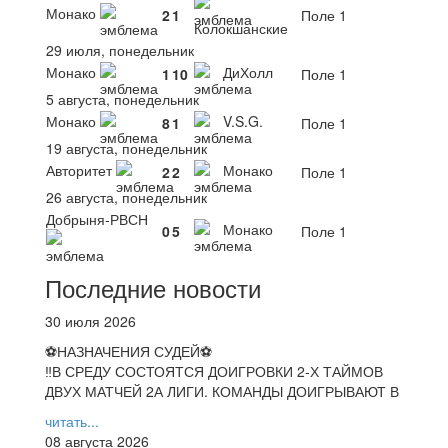
Монако
2
1
Поле 1
Колокшанские
29 июля, понедельник
Монако
ДиХолл
1
10
Поле 1
5 августа, понедельник
Монако
V.S.G.
8
1
Поле 1
19 августа, понедельник
Авторитет
Монако
2
2
Поле 1
26 августа, понедельник
Добрыня-РВСН
Монако
0
5
Поле 1
Последние новости
30 июля 2026
⚽НАЗНАЧЕНИЯ СУДЕЙ⚽
‼В СРЕДУ СОСТОЯТСЯ ДОИГРОВКИ 2-Х ТАЙМОВ
ДВУХ МАТЧЕЙ 2А ЛИГИ. КОМАНДЫ ДОИГРЫВАЮТ В
читать...
08 августа 2026