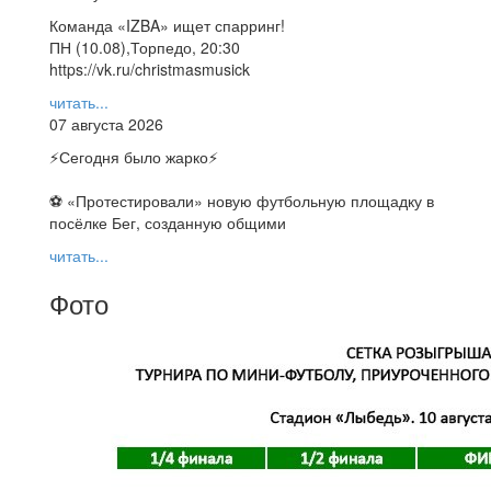
Команда «IZBA» ищет спарринг!
ПН (10.08),Торпедо, 20:30
https://vk.ru/christmasmusick
читать...
07 августа 2026
⚡️Сегодня было жарко⚡️
⚽ ️«Протестировали» новую футбольную площадку в
посёлке Бег, созданную общими
читать...
Фото