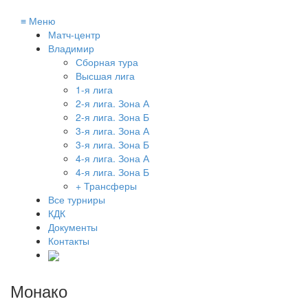
≡
Меню
Матч-центр
Владимир
Сборная тура
Высшая лига
1-я лига
2-я лига. Зона А
2-я лига. Зона Б
3-я лига. Зона А
3-я лига. Зона Б
4-я лига. Зона А
4-я лига. Зона Б
+ Трансферы
Все турниры
КДК
Документы
Контакты
Монако