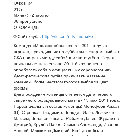
Очков: 34
81%
Мячей: 72 забито
38 пропущено
О КОМАНДЕ
🌐 Сайт клуба:
http://vk.com/mfk_monako
Команда «Монако» образована в 2011 году из
игроков, приходивших по субботам в спортивный зал
СКА поиграть между собой в мини-футбол. Перед
началом летнего сезона-2011 было решено
опробовать себя в официальных соревнованиях.
Демократическим путём придумали название
команды, большинством голосов выбрали цвет
формы.
Днём рождения команды считается дата первого
сыгранного официального матча - 19 мая 2011 года.
Первоначальный состав команды: Молофеев Роман
(В), Стрелков Владимир, Володин Илья, Лозбичев
Максим, Зеленов Никита, Рыбаков Денис, Журавлёв
Дмитрий, Хрулёв Павел, Якимов Александр, Иванов
Андрей, Максимов Дмитрий. Ещё двое были