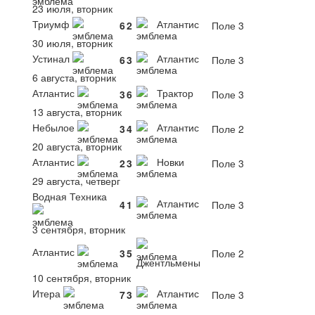
23 июля, вторник
Триумф
Атлантис
6
2
Поле 3
30 июля, вторник
Устинал
Атлантис
6
3
Поле 3
6 августа, вторник
Атлантис
Трактор
3
6
Поле 3
13 августа, вторник
Небылое
Атлантис
3
4
Поле 2
20 августа, вторник
Атлантис
Новки
2
3
Поле 3
29 августа, четверг
Водная Техника
Атлантис
4
1
Поле 3
3 сентября, вторник
Атлантис
3
5
Поле 2
Джентльмены
10 сентября, вторник
Итера
Атлантис
7
3
Поле 3