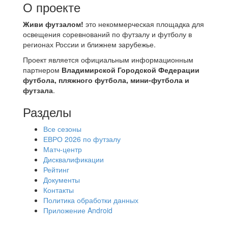
О проекте
Живи футзалом!
это некоммерческая площадка для
освещения соревнований по футзалу и футболу в
регионах России и ближнем зарубежье.
Проект является официальным информационным
партнером
Владимирской Городской Федерации
футбола, пляжного футбола, мини-футбола и
футзала
.
Разделы
Все сезоны
ЕВРО 2026 по футзалу
Матч-центр
Дисквалификации
Рейтинг
Документы
Контакты
Политика обработки данных
Приложение Android