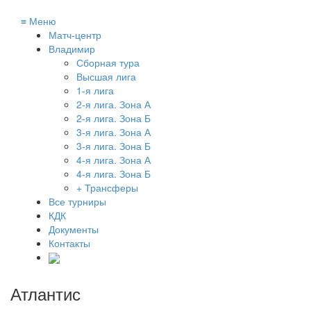
≡
Меню
Матч-центр
Владимир
Сборная тура
Высшая лига
1-я лига
2-я лига. Зона А
2-я лига. Зона Б
3-я лига. Зона А
3-я лига. Зона Б
4-я лига. Зона А
4-я лига. Зона Б
+ Трансферы
Все турниры
КДК
Документы
Контакты
Атлантис