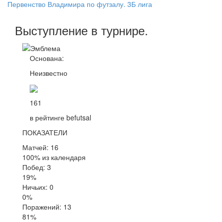
Первенство Владимира по футзалу. 3Б лига
Выступление
в турнире
.
Основана:
Неизвестно
161
в рейтинге befutsal
ПОКАЗАТЕЛИ
Матчей: 16
100% из календаря
Побед: 3
19%
Ничьих: 0
0%
Поражений: 13
81%