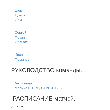
Егор
Тузков
👕14
Сергей
Фокин
👕13 ⚽2
Иван
Фомичев
РУКОВОДСТВО
команды
.
Александр
Мелихов - ПРЕДСТАВИТЕЛЬ
РАСПИСАНИЕ
матчей
.
3Б лига