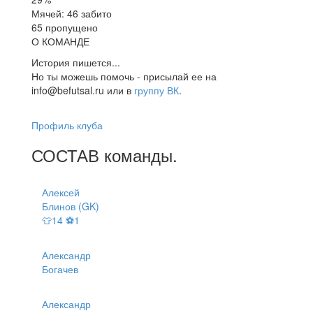
Мячей: 46 забито
65 пропущено
О КОМАНДЕ
История пишется...
Но ты можешь помочь - присылай ее на
info@befutsal.ru или в
группу ВК
.
Профиль клуба
СОСТАВ
команды
.
Алексей
Блинов (GK)
👕14 ⚽1
Александр
Богачев
Александр