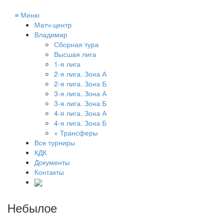
≡
Меню
Матч-центр
Владимир
Сборная тура
Высшая лига
1-я лига
2-я лига. Зона А
2-я лига. Зона Б
3-я лига. Зона А
3-я лига. Зона Б
4-я лига. Зона А
4-я лига. Зона Б
+ Трансферы
Все турниры
КДК
Документы
Контакты
Небылое