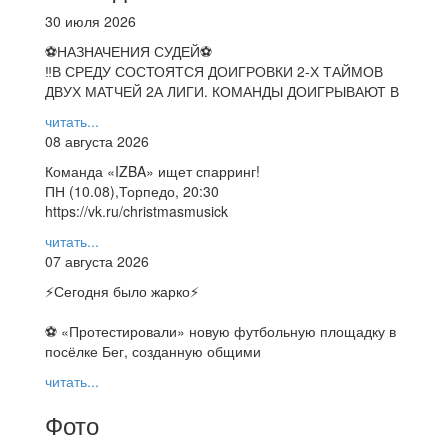
30 июля 2026
⚽НАЗНАЧЕНИЯ СУДЕЙ⚽
‼В СРЕДУ СОСТОЯТСЯ ДОИГРОВКИ 2-Х ТАЙМОВ
ДВУХ МАТЧЕЙ 2А ЛИГИ. КОМАНДЫ ДОИГРЫВАЮТ В
читать...
08 августа 2026
Команда «IZBA» ищет спарринг!
ПН (10.08),Торпедо, 20:30
https://vk.ru/christmasmusick
читать...
07 августа 2026
⚡️Сегодня было жарко⚡️
⚽ ️«Протестировали» новую футбольную площадку в
посёлке Бег, созданную общими
читать...
Фото