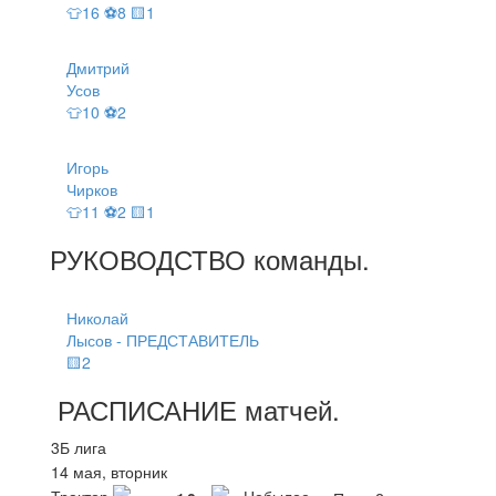
👕16 ⚽8 🟨1
Дмитрий
Усов
👕10 ⚽2
Игорь
Чирков
👕11 ⚽2 🟨1
РУКОВОДСТВО
команды
.
Николай
Лысов - ПРЕДСТАВИТЕЛЬ
🟨2
РАСПИСАНИЕ
матчей
.
3Б лига
14 мая, вторник
Трактор
Небылое