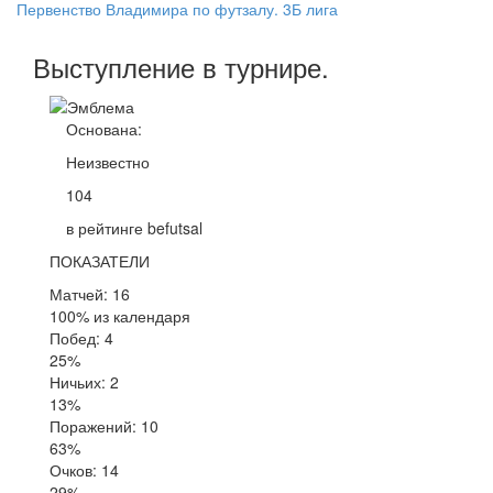
Первенство Владимира по футзалу. 3Б лига
Выступление
в турнире
.
Основана:
Неизвестно
104
в рейтинге befutsal
ПОКАЗАТЕЛИ
Матчей: 16
100% из календаря
Побед: 4
25%
Ничьих: 2
13%
Поражений: 10
63%
Очков: 14
29%