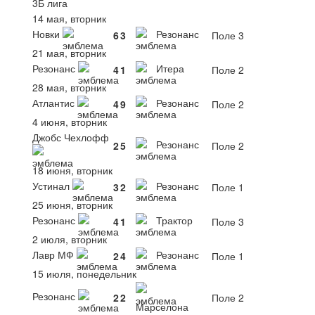
3Б лига
14 мая, вторник
Новки
Резонанс
6
3
Поле 3
21 мая, вторник
Резонанс
Итера
4
1
Поле 2
28 мая, вторник
Атлантис
Резонанс
4
9
Поле 2
4 июня, вторник
Джобс Чехлофф
Резонанс
2
5
Поле 2
18 июня, вторник
Устинал
Резонанс
3
2
Поле 1
25 июня, вторник
Резонанс
Трактор
4
1
Поле 3
2 июля, вторник
Лавр МФ
Резонанс
2
4
Поле 1
15 июля, понедельник
Резонанс
2
2
Поле 2
Марселона