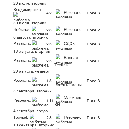
23 июля, вторник
Владимирские
Резонанс
4
2
Поле 3
30 июля, вторник
Небылое
Резонанс
2
8
Поле 2
6 августа, вторник
Резонанс
СДЭК
2
3
Поле 3
13 августа, вторник
Водная
Резонанс
2
3
Поле 1
Техника
29 августа, четверг
Резонанс
1
3
Поле 3
Джентльмены
3 сентября, вторник
Олимпик
Резонанс
1
11
Поле 3
ВИ
4 сентября, среда
Триумф
Резонанс
2
3
Поле 3
10 сентября, вторник