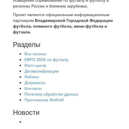
регионах России и ближнем зарубежье.
Проект является официальным информационным
партнером
Владимирской Городской Федерации
футбола, пляжного футбола, мини-футбола и
футзала
.
Разделы
Все сезоны
ЕВРО 2026 по футзалу
Матч-центр
Дисквалификации
Рейтинг
Документы
Контакты
Политика обработки данных
Приложение Android
Новости
⚽НАЗНАЧЕНИЯ СУДЕЙ⚽ ‼В СРЕДУ