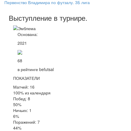
Первенство Владимира по футзалу. 3Б лига
Выступление
в турнире
.
Основана:
2021
68
в рейтинге befutsal
ПОКАЗАТЕЛИ
Матчей: 16
100% из календаря
Побед: 8
50%
Ничьих: 1
6%
Поражений: 7
44%