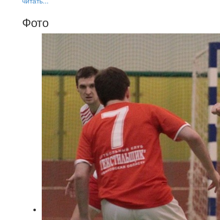
читать...
Фото