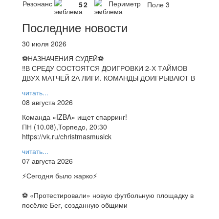
Резонанс
Периметр
5
2
Поле 3
Последние новости
30 июля 2026
⚽НАЗНАЧЕНИЯ СУДЕЙ⚽
‼В СРЕДУ СОСТОЯТСЯ ДОИГРОВКИ 2-Х ТАЙМОВ
ДВУХ МАТЧЕЙ 2А ЛИГИ. КОМАНДЫ ДОИГРЫВАЮТ В
читать...
08 августа 2026
Команда «IZBA» ищет спарринг!
ПН (10.08),Торпедо, 20:30
https://vk.ru/christmasmusick
читать...
07 августа 2026
⚡️Сегодня было жарко⚡️
⚽ ️«Протестировали» новую футбольную площадку в
посёлке Бег, созданную общими