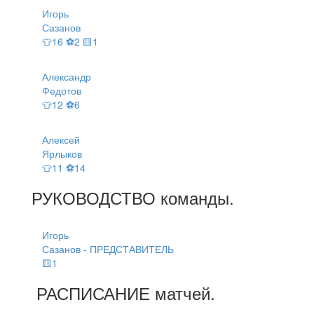
Игорь
Сазанов
👕16 ⚽2 🟨1
Александр
Федотов
👕12 ⚽6
Алексей
Ярлыков
👕11 ⚽14
РУКОВОДСТВО
команды
.
Игорь
Сазанов - ПРЕДСТАВИТЕЛЬ
🟨1
РАСПИСАНИЕ
матчей
.