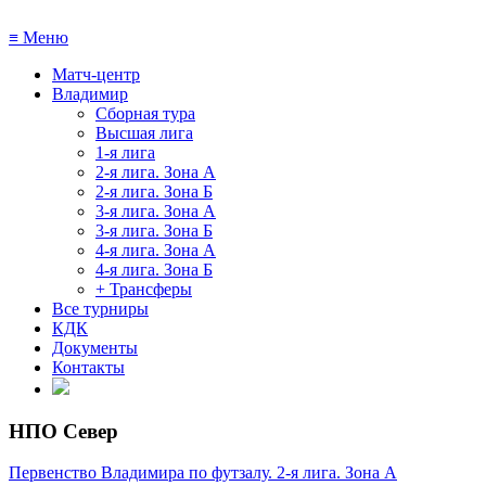
≡
Меню
Матч-центр
Владимир
Сборная тура
Высшая лига
1-я лига
2-я лига. Зона А
2-я лига. Зона Б
3-я лига. Зона А
3-я лига. Зона Б
4-я лига. Зона А
4-я лига. Зона Б
+ Трансферы
Все турниры
КДК
Документы
Контакты
НПО Север
Первенство Владимира по футзалу. 2-я лига. Зона А