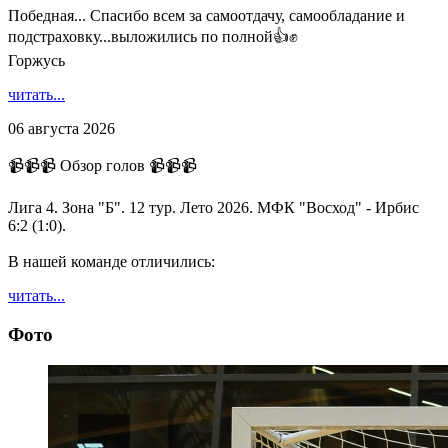
Победная... Спасибо всем за самоотдачу, самообладание и
подстраховку...выложились по полной👍✊
Горжусь
читать...
06 августа 2026
📹📹📹 Обзор голов 📹📹📹
Лига 4. Зона "Б". 12 тур. Лето 2026. МФК "Восход" - Ирбис
6:2 (1:0).
В нашей команде отличились:
читать...
Фото