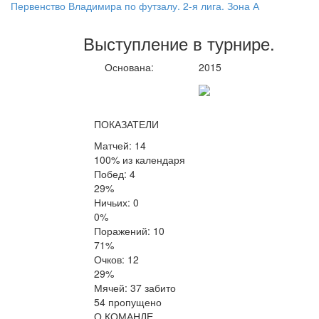
Первенство Владимира по футзалу. 2-я лига. Зона А
Выступление
в турнире
.
Основана:
2015
ПОКАЗАТЕЛИ
Матчей: 14
100% из календаря
Побед: 4
29%
Ничьих: 0
0%
Поражений: 10
71%
Очков: 12
29%
Мячей: 37 забито
54 пропущено
О КОМАНДЕ