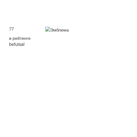
77
в рейтинге
befutsal