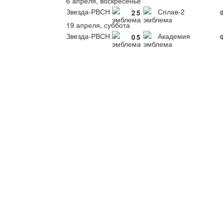
6 апреля, воскресенье
Звезда-РВСН
Сплав-2
2
5
Ф
19 апреля, суббота
Звезда-РВСН
Академия
0
5
Ф