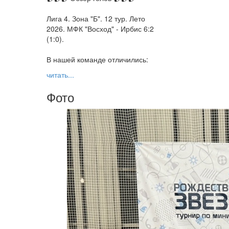
Лига 4. Зона "Б". 12 тур. Лето
2026. МФК "Восход" - Ирбис 6:2
(1:0).
В нашей команде отличились:
читать...
Фото