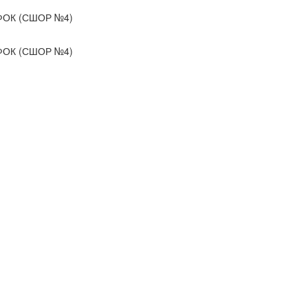
ОК (СШОР №4)
ОК (СШОР №4)