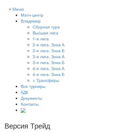
≡
Меню
Матч-центр
Владимир
Сборная тура
Высшая лига
1-я лига
2-я лига. Зона А
2-я лига. Зона Б
3-я лига. Зона А
3-я лига. Зона Б
4-я лига. Зона А
4-я лига. Зона Б
+ Трансферы
Все турниры
КДК
Документы
Контакты
Версия Трейд