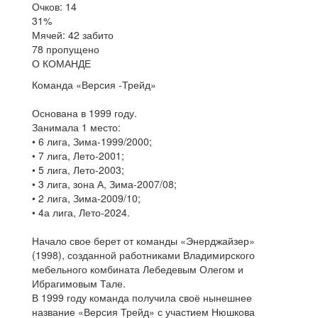
Очков: 14
31%
Мячей: 42 забито
78 пропущено
О КОМАНДЕ
Команда «Версия -Трейд»
Основана в 1999 году.
Занимала 1 место:
• 6 лига, Зима-1999/2000;
• 7 лига, Лето-2001;
• 5 лига, Лето-2003;
• 3 лига, зона А, Зима-2007/08;
• 2 лига, Зима-2009/10;
• 4а лига, Лето-2024.
Начало свое берет от команды «Энерджайзер»
(1998), созданной работниками Владимирского
мебельного комбината Лебедевым Олегом и
Ибрагимовым Тале.
В 1999 году команда получила своё нынешнее
название «Версия Трейд» с участием Нюшкова