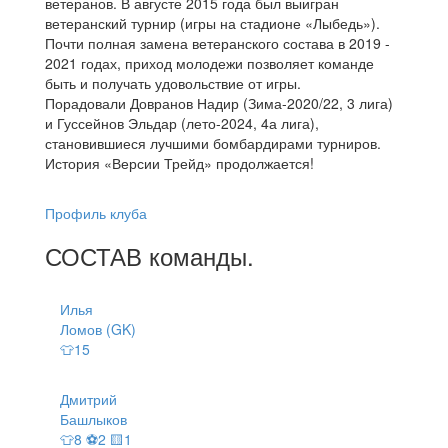
ветеранов. В августе 2015 года был выигран
ветеранский турнир (игры на стадионе «Лыбедь»).
Почти полная замена ветеранского состава в 2019 -
2021 годах, приход молодежи позволяет команде
быть и получать удовольствие от игры.
Порадовали Довранов Надир (Зима-2020/22, 3 лига)
и Гуссейнов Эльдар (лето-2024, 4а лига),
становившиеся лучшими бомбардирами турниров.
История «Версии Трейд» продолжается!
Профиль клуба
СОСТАВ
команды
.
Илья
Ломов (GK)
👕15
Дмитрий
Башлыков
👕8 ⚽2 🟨1