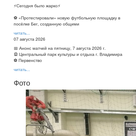
⚡️Сегодня было жарко⚡️
⚽ ️«Протестировали» новую футбольную площадку в
посёлке Бег, созданную общими
читать...
07 августа 2026
📅 Анонс матчей на пятницу, 7 августа 2026 г.
🎡 Центральный парк культуры и отдыха г. Владимира
⚽ Первенство
читать...
Фото