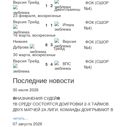
Версия Трейд
ФОК (СШОР
1
2
№4)
Джентльмены
23 февраля, воскресенье
Версия Трейд
ФОК (СШОР
Итера
1
1
№4)
16 марта, воскресенье
Нижняя
Версия
ФОК (СШОР
6
3
Дуброва
№4)
Трейд
30 марта, воскресенье
Версия Трейд
ФОК (СШОР
ВПС
5
4
№4)
Последние новости
30 июля 2026
⚽НАЗНАЧЕНИЯ СУДЕЙ⚽
‼В СРЕДУ СОСТОЯТСЯ ДОИГРОВКИ 2-Х ТАЙМОВ
ДВУХ МАТЧЕЙ 2А ЛИГИ. КОМАНДЫ ДОИГРЫВАЮТ В
читать...
07 августа 2026