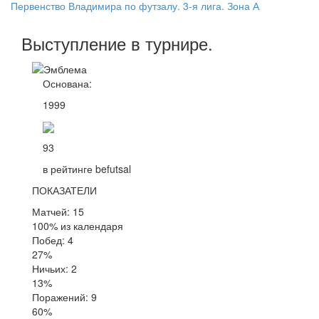
Первенство Владимира по футзалу. 3-я лига. Зона А
Выступление
в турнире
.
Основана:
1999
93
в рейтинге befutsal
ПОКАЗАТЕЛИ
Матчей: 15
100% из календаря
Побед: 4
27%
Ничьих: 2
13%
Поражений: 9
60%