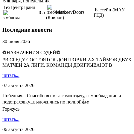
6 января, понедельник
ТехЦентрГранд
Бассейн (МАУ
MarkeevDoors
3
5
ГЦЗ)
(Ковров)
Последние новости
30 июля 2026
⚽НАЗНАЧЕНИЯ СУДЕЙ⚽
‼В СРЕДУ СОСТОЯТСЯ ДОИГРОВКИ 2-Х ТАЙМОВ ДВУХ
МАТЧЕЙ 2А ЛИГИ. КОМАНДЫ ДОИГРЫВАЮТ В
читать...
07 августа 2026
Победная... Спасибо всем за самоотдачу, самообладание и
подстраховку...выложились по полной👍✊
Горжусь
читать...
06 августа 2026