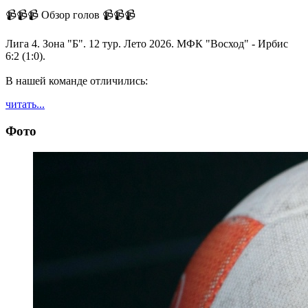
📹📹📹 Обзор голов 📹📹📹
Лига 4. Зона "Б". 12 тур. Лето 2026. МФК "Восход" - Ирбис
6:2 (1:0).
В нашей команде отличились:
читать...
Фото