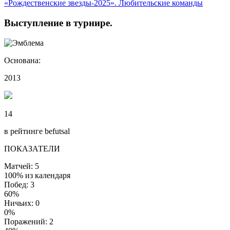
«Рождественские звезды-2025». Любительские команды
Выступление
в турнире
.
Основана:
2013
14
в рейтинге befutsal
ПОКАЗАТЕЛИ
Матчей: 5
100% из календаря
Побед: 3
60%
Ничьих: 0
0%
Поражений: 2