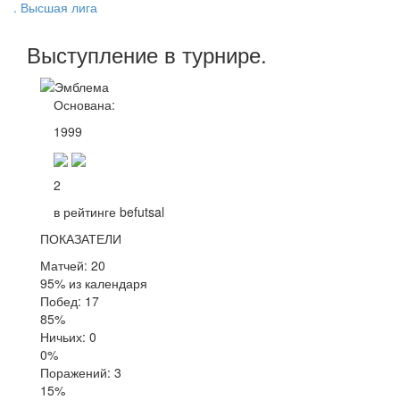
. Высшая лига
Выступление
в турнире
.
Основана:
1999
2
в рейтинге befutsal
ПОКАЗАТЕЛИ
Матчей: 20
95% из календаря
Побед: 17
85%
Ничьих: 0
0%
Поражений: 3
15%