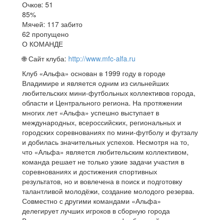
Очков: 51
85%
Мячей: 117 забито
62 пропущено
О КОМАНДЕ
🌐 Сайт клуба:
http://www.mfc-alfa.ru
Клуб «Альфа» основан в 1999 году в городе
Владимире и является одним из сильнейших
любительских мини-футбольных коллективов города,
области и Центрального региона. На протяжении
многих лет «Альфа» успешно выступает в
международных, всероссийских, региональных и
городских соревнованиях по мини-футболу и футзалу
и добилась значительных успехов. Несмотря на то,
что «Альфа» является любительским коллективом,
команда решает не только узкие задачи участия в
соревнованиях и достижения спортивных
результатов, но и вовлечена в поиск и подготовку
талантливой молодёжи, создание молодого резерва.
Совместно с другими командами «Альфа»
делегирует лучших игроков в сборную города