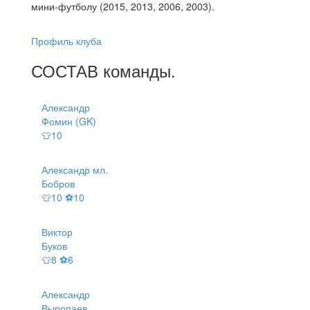
мини-футболу (2015, 2013, 2006, 2003).
Профиль клуба
СОСТАВ
команды
.
Александр
Фомин (GK)
👕10
Александр мл.
Бобров
👕10 ⚽10
Виктор
Буков
👕8 ⚽6
Александр
Выропаев