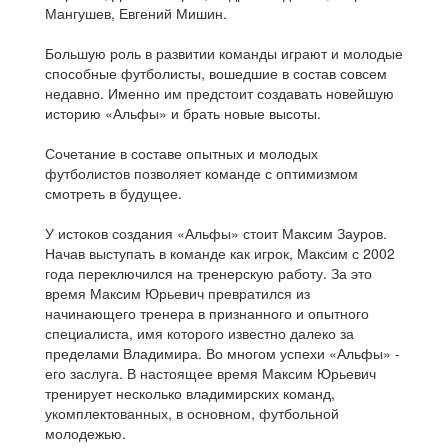
Мангушев, Евгений Мишин.
Большую роль в развитии команды играют и молодые
способные футболисты, вошедшие в состав совсем
недавно. Именно им предстоит создавать новейшую
историю «Альфы» и брать новые высоты.
Сочетание в составе опытных и молодых
футболистов позволяет команде с оптимизмом
смотреть в будущее.
У истоков создания «Альфы» стоит Максим Зауров.
Начав выступать в команде как игрок, Максим с 2002
года переключился на тренерскую работу. За это
время Максим Юрьевич превратился из
начинающего тренера в признанного и опытного
специалиста, имя которого известно далеко за
пределами Владимира. Во многом успехи «Альфы» -
его заслуга. В настоящее время Максим Юрьевич
тренирует несколько владимирских команд,
укомплектованных, в основном, футбольной
молодежью.