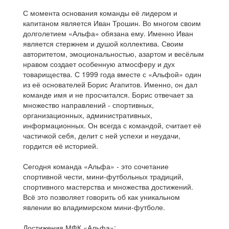
С момента основания команды её лидером и
капитаном является Иван Трошин. Во многом своим
долголетием «Альфа» обязана ему. Именно Иван
является стержнем и душой коллектива. Своим
авторитетом, эмоциональностью, азартом и весёлым
нравом создает особенную атмосферу и дух
товарищества. С 1999 года вместе с «Альфой» один
из её основателей Борис Агапитов. Именно, он дал
команде имя и не просчитался. Борис отвечает за
множество направлений - спортивных,
организационных, административных,
информационных. Он всегда с командой, считает её
частичкой себя, делит с ней успехи и неудачи,
гордится её историей.
Сегодня команда «Альфа» - это сочетание
спортивной чести, мини-футбольных традиций,
спортивного мастерства и множества достижений.
Всё это позволяет говорить об как уникальном
явлении во владимирском мини-футболе.
Достижения МФК «Альфа»: