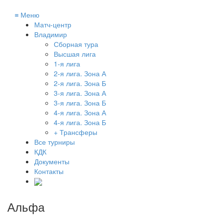
≡
Меню
Матч-центр
Владимир
Сборная тура
Высшая лига
1-я лига
2-я лига. Зона А
2-я лига. Зона Б
3-я лига. Зона А
3-я лига. Зона Б
4-я лига. Зона А
4-я лига. Зона Б
+ Трансферы
Все турниры
КДК
Документы
Контакты
Альфа