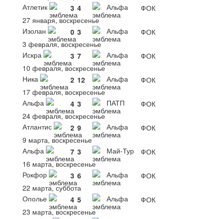
Атлетик
Альфа
3
4
ФОК
27 января, воскресенье
Изолан
Альфа
0
3
ФОК
3 февраля, воскресенье
Искра
Альфа
3
7
ФОК
10 февраля, воскресенье
Ника
Альфа
2
12
ФОК
17 февраля, воскресенье
Альфа
ПАТП
4
3
ФОК
24 февраля, воскресенье
Атлантис
Альфа
2
9
ФОК
9 марта, воскресенье
Альфа
Май-Тур
7
3
ФОК
16 марта, воскресенье
Рокфор
Альфа
3
6
ФОК
22 марта, суббота
Ополье
Альфа
4
5
ФОК
23 марта, воскресенье