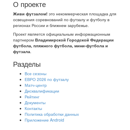
О проекте
Живи футзалом!
это некоммерческая площадка для
освещения соревнований по футзалу и футболу в
регионах России и ближнем зарубежье.
Проект является официальным информационным
партнером
Владимирской Городской Федерации
футбола, пляжного футбола, мини-футбола и
футзала
.
Разделы
Все сезоны
ЕВРО 2026 по футзалу
Матч-центр
Дисквалификации
Рейтинг
Документы
Контакты
Политика обработки данных
Приложение Android