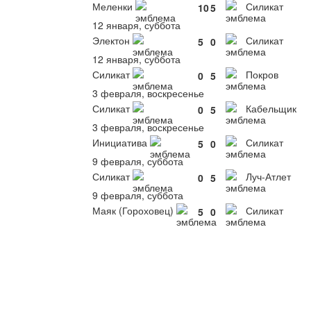
Меленки
Силикат
10
5
12 января, суббота
Электон
Силикат
5
0
12 января, суббота
Силикат
Покров
0
5
3 февраля, воскресенье
Силикат
Кабельщик
0
5
3 февраля, воскресенье
Инициатива
Силикат
5
0
9 февраля, суббота
Силикат
Луч-Атлет
0
5
9 февраля, суббота
Маяк (Гороховец)
Силикат
5
0