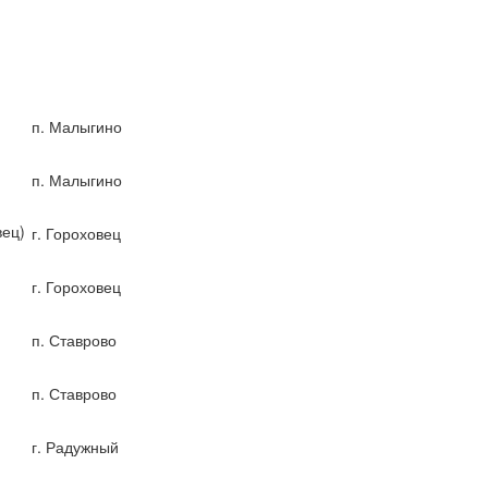
п. Малыгино
п. Малыгино
вец)
г. Гороховец
г. Гороховец
п. Ставрово
п. Ставрово
г. Радужный