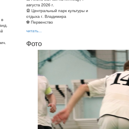
августа 2026 г.
🎡 Центральный парк культуры и
отдыха г. Владимира
 в
⚽ Первенство
анд.
читать...
ей
Фото
ич.