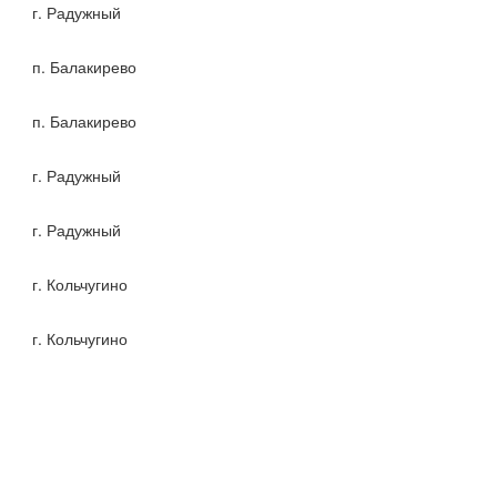
г. Радужный
п. Балакирево
п. Балакирево
г. Радужный
г. Радужный
г. Кольчугино
г. Кольчугино