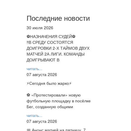
Последние новости
30 июля 2026
⚽НАЗНАЧЕНИЯ СУДЕЙ⚽
‼В СРЕДУ СОСТОЯТСЯ
ДОИГРОВКИ 2-Х ТАЙМОВ ДВУХ
МАТЧЕЙ 2А ЛИГИ. КОМАНДЫ
ДОИГРЫВАЮТ В
читать...
07 августа 2026
⚡️Сегодня было жарко⚡️
⚽ ️«Протестировали» новую
футбольную площадку в посёлке
Бег, созданную общими
читать...
07 августа 2026
📅 Анонс матчей на пятницу, 7