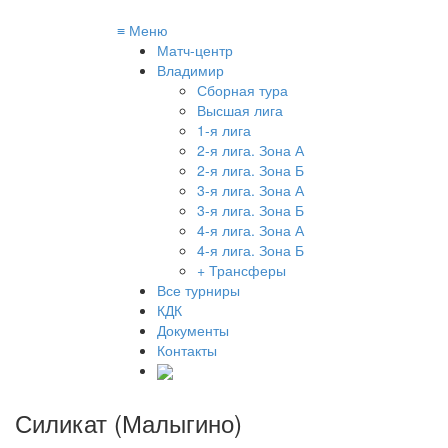
≡
Меню
Матч-центр
Владимир
Сборная тура
Высшая лига
1-я лига
2-я лига. Зона А
2-я лига. Зона Б
3-я лига. Зона А
3-я лига. Зона Б
4-я лига. Зона А
4-я лига. Зона Б
+ Трансферы
Все турниры
КДК
Документы
Контакты
Силикат (Малыгино)