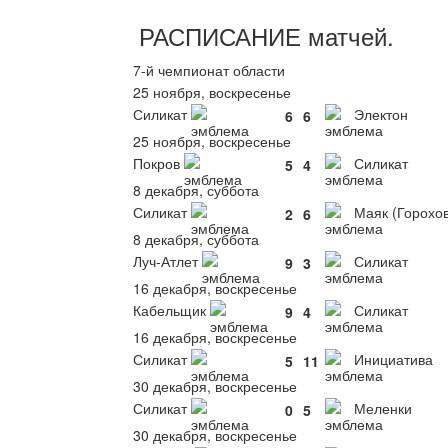
РАСПИСАНИЕ
матчей
.
7-й чемпионат области
25 ноября, воскресенье
Силикат
Электон
6
6
25 ноября, воскресенье
Покров
Силикат
5
4
8 декабря, суббота
Силикат
Маяк (Горохо
2
6
8 декабря, суббота
Луч-Атлет
Силикат
9
3
16 декабря, воскресенье
Кабельщик
Силикат
9
4
16 декабря, воскресенье
Силикат
Инициатива
5
11
30 декабря, воскресенье
Силикат
Меленки
0
5
30 декабря, воскресенье