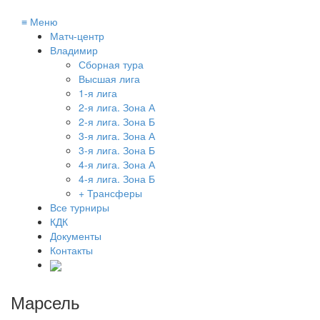
≡
Меню
Матч-центр
Владимир
Сборная тура
Высшая лига
1-я лига
2-я лига. Зона А
2-я лига. Зона Б
3-я лига. Зона А
3-я лига. Зона Б
4-я лига. Зона А
4-я лига. Зона Б
+ Трансферы
Все турниры
КДК
Документы
Контакты
Марсель