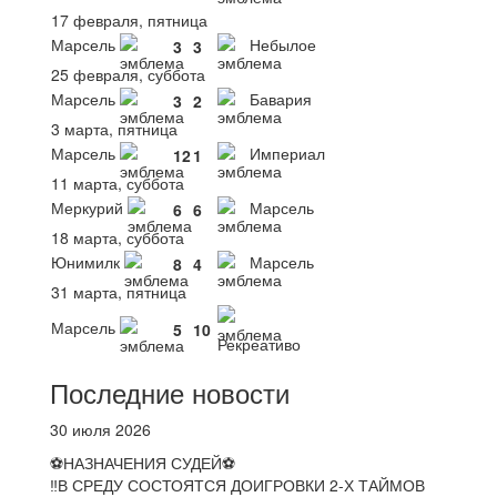
17 февраля, пятница
Марсель
Небылое
3
3
25 февраля, суббота
Марсель
Бавария
3
2
3 марта, пятница
Марсель
Империал
12
1
11 марта, суббота
Меркурий
Марсель
6
6
18 марта, суббота
Юнимилк
Марсель
8
4
31 марта, пятница
Марсель
5
10
Рекреативо
Последние новости
30 июля 2026
⚽НАЗНАЧЕНИЯ СУДЕЙ⚽
‼В СРЕДУ СОСТОЯТСЯ ДОИГРОВКИ 2-Х ТАЙМОВ