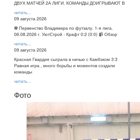
ДВУХ МАТЧЕЙ 2А ЛИГИ. КОМАНДЫ ДОИГРЫВАЮТ В
читать...
09 августа 2026
⚽ Первенство Владимира по футзалу. 1-я лига.
06.08.2026 г. УютСтрой - Крафт 0:2 (0:0) 📹 Обзор
читать...
09 августа 2026
Красная Гвардия сыграла в ничью с Камбэком 3:3
Равная игра , много борьбы и моментов создали
команды
читать...
Фото