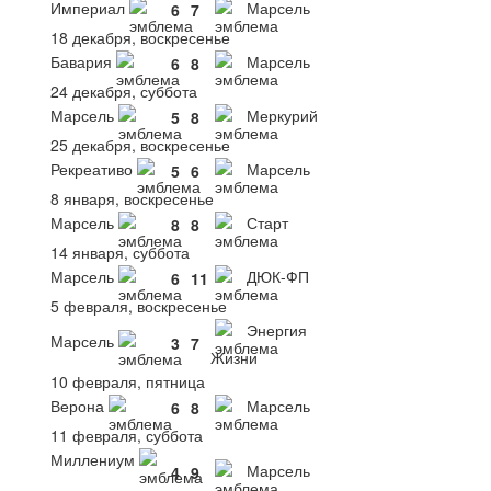
Империал
Марсель
6
7
18 декабря, воскресенье
Бавария
Марсель
6
8
24 декабря, суббота
Марсель
Меркурий
5
8
25 декабря, воскресенье
Рекреативо
Марсель
5
6
8 января, воскресенье
Марсель
Старт
8
8
14 января, суббота
Марсель
ДЮК-ФП
6
11
5 февраля, воскресенье
Энергия
Марсель
3
7
Жизни
10 февраля, пятница
Верона
Марсель
6
8
11 февраля, суббота
Миллениум
Марсель
4
9