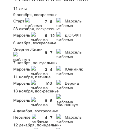
11 лига
9 октября, воскресенье
Старт
Марсель
7
5
23 октября, воскресенье
Марсель
ДЮК-ФП
6
12
6 ноября, воскресенье
Энергия Жизни
Марсель
9
7
7 ноября, понедельник
Марсель
Юнимилк
3
4
11 ноября, пятница
Марсель
Верона
10
3
13 ноября, воскресенье
Марсель
8
5
Миллениум
4 декабря, воскресенье
Небылое
Марсель
4
7
12 декабря, понедельник