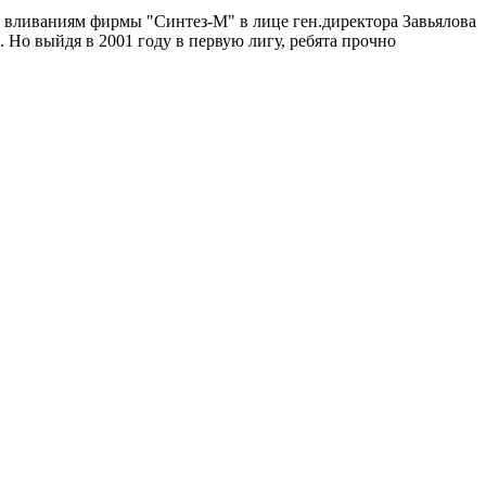
ным вливаниям фирмы "Синтез-М" в лице ген.директора Завьялова
Но выйдя в 2001 году в первую лигу, ребята прочно