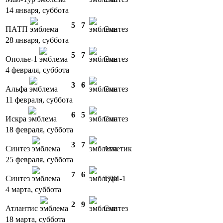
14 января, суббота
5
7
ПАТП
Синтез
28 января, суббота
5
7
Ополье-1
Синтез
4 февраля, суббота
3
6
Альфа
Синтез
11 февраля, суббота
6
5
Искра
Синтез
18 февраля, суббота
3
7
Синтез
Атлетик
25 февраля, суббота
7
6
Синтез
ТДИ-1
4 марта, суббота
2
9
Атлантис
Синтез
18 марта, суббота