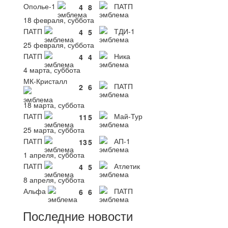
Ополье-1
ПАТП
4
8
18 февраля, суббота
ПАТП
ТДИ-1
4
5
25 февраля, суббота
ПАТП
Ника
4
4
4 марта, суббота
МК-Кристалл
ПАТП
2
6
18 марта, суббота
ПАТП
Май-Тур
11
5
25 марта, суббота
ПАТП
АП-1
13
5
1 апреля, суббота
ПАТП
Атлетик
4
5
8 апреля, суббота
Альфа
ПАТП
6
6
Последние новости