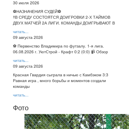
30 июля 2026
⚽НАЗНАЧЕНИЯ СУДЕЙ⚽
‼В СРЕДУ СОСТОЯТСЯ ДОИГРОВКИ 2-Х ТАЙМОВ
ДВУХ МАТЧЕЙ 2А ЛИГИ. КОМАНДЫ ДОИГРЫВАЮТ В
читать...
09 августа 2026
⚽ Первенство Владимира по футзалу. 1-я лига.
06.08.2026 г. УютСтрой - Крафт 0:2 (0:0) 📹 Обзор
читать...
09 августа 2026
Красная Гвардия сыграла в ничью с Камбэком 3:3
Равная игра , много борьбы и моментов создали
команды
читать...
Фото