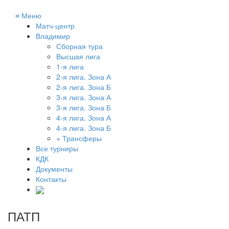
≡
Меню
Матч-центр
Владимир
Сборная тура
Высшая лига
1-я лига
2-я лига. Зона А
2-я лига. Зона Б
3-я лига. Зона А
3-я лига. Зона Б
4-я лига. Зона А
4-я лига. Зона Б
+ Трансферы
Все турниры
КДК
Документы
Контакты
ПАТП