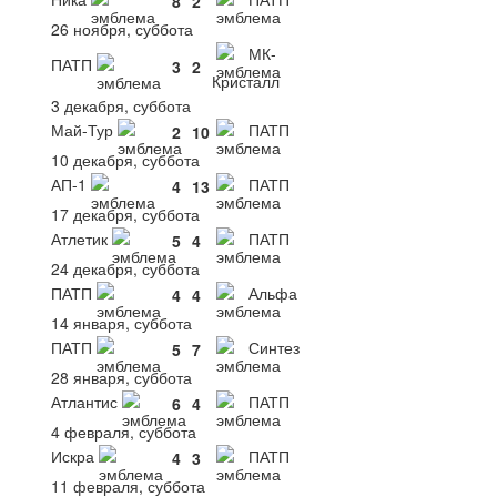
8
2
26 ноября, суббота
МК-
ПАТП
3
2
Кристалл
3 декабря, суббота
Май-Тур
ПАТП
2
10
10 декабря, суббота
АП-1
ПАТП
4
13
17 декабря, суббота
Атлетик
ПАТП
5
4
24 декабря, суббота
ПАТП
Альфа
4
4
14 января, суббота
ПАТП
Синтез
5
7
28 января, суббота
Атлантис
ПАТП
6
4
4 февраля, суббота
Искра
ПАТП
4
3
11 февраля, суббота