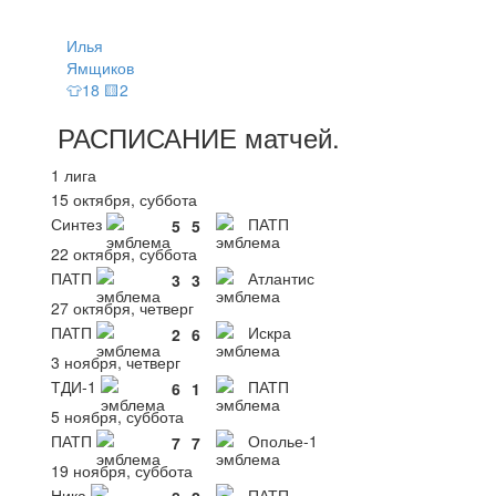
Илья
Ямщиков
👕18 🟨2
РАСПИСАНИЕ
матчей
.
1 лига
15 октября, суббота
Синтез
ПАТП
5
5
22 октября, суббота
ПАТП
Атлантис
3
3
27 октября, четверг
ПАТП
Искра
2
6
3 ноября, четверг
ТДИ-1
ПАТП
6
1
5 ноября, суббота
ПАТП
Ополье-1
7
7
19 ноября, суббота
Ника
ПАТП