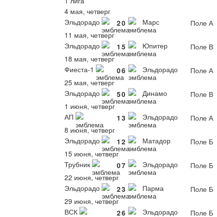
1 лига
4 мая, четверг
Эльдорадо
Марс
2
0
Поле А
11 мая, четверг
Эльдорадо
Юпитер
1
5
Поле В
18 мая, четверг
Фиеста-1
Эльдорадо
0
6
Поле А
25 мая, четверг
Эльдорадо
Динамо
5
0
Поле В
1 июня, четверг
АП
Эльдорадо
1
3
Поле А
8 июня, четверг
Эльдорадо
Матадор
1
2
Поле Б
15 июня, четверг
Трубник
Эльдорадо
0
7
Поле Б
22 июня, четверг
Эльдорадо
Парма
2
3
Поле Б
29 июня, четверг
ВСК
Эльдорадо
2
6
Поле Б