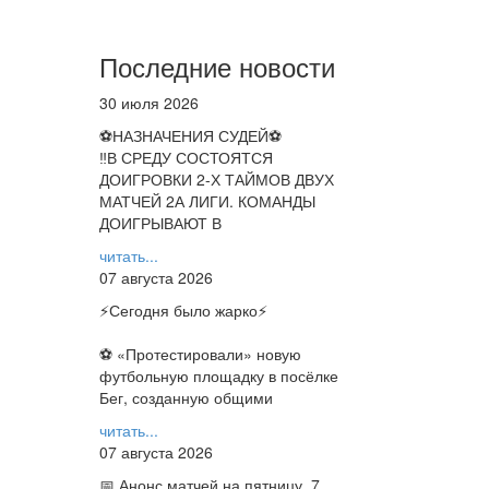
Последние новости
30 июля 2026
⚽НАЗНАЧЕНИЯ СУДЕЙ⚽
‼В СРЕДУ СОСТОЯТСЯ
ДОИГРОВКИ 2-Х ТАЙМОВ ДВУХ
МАТЧЕЙ 2А ЛИГИ. КОМАНДЫ
ДОИГРЫВАЮТ В
читать...
07 августа 2026
⚡️Сегодня было жарко⚡️
⚽ ️«Протестировали» новую
футбольную площадку в посёлке
Бег, созданную общими
читать...
07 августа 2026
📅 Анонс матчей на пятницу, 7