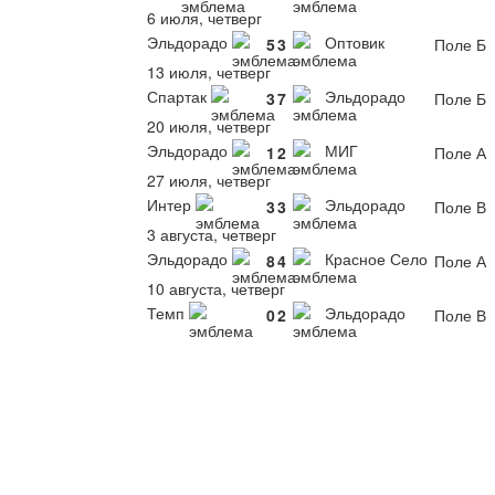
6 июля, четверг
Эльдорадо
Оптовик
5
3
Поле Б
13 июля, четверг
Спартак
Эльдорадо
3
7
Поле Б
20 июля, четверг
Эльдорадо
МИГ
1
2
Поле А
27 июля, четверг
Интер
Эльдорадо
3
3
Поле В
3 августа, четверг
Эльдорадо
Красное Село
8
4
Поле А
10 августа, четверг
Темп
Эльдорадо
0
2
Поле В