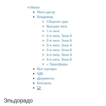
≡
Меню
Матч-центр
Владимир
Сборная тура
Высшая лига
1-я лига
2-я лига. Зона А
2-я лига. Зона Б
3-я лига. Зона А
3-я лига. Зона Б
4-я лига. Зона А
4-я лига. Зона Б
+ Трансферы
Все турниры
КДК
Документы
Контакты
Эльдорадо