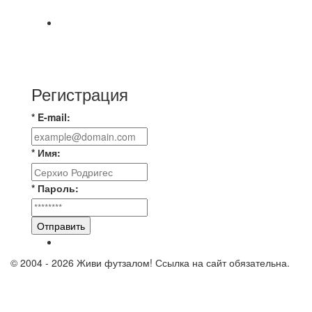
Просьба
⚽ Первенство Владимира по футзалу. 3-я лига.
Зона А. 07.08.2026 г. Транснефть - IZBA 1:2
(1:2)
Регистрация
* E-mail:
* Имя:
* Пароль:
Отправить
© 2004 - 2026 Живи футзалом! Ссылка на сайт обязательна.