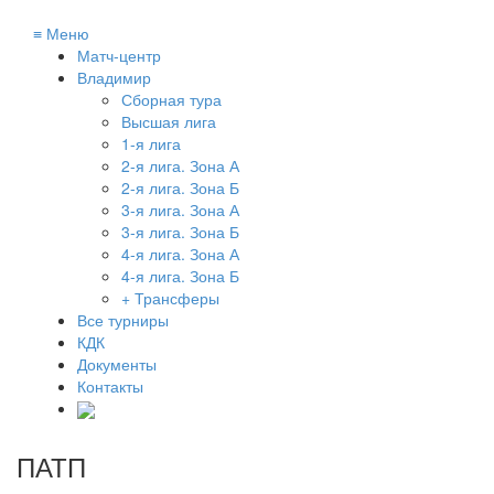
≡
Меню
Матч-центр
Владимир
Сборная тура
Высшая лига
1-я лига
2-я лига. Зона А
2-я лига. Зона Б
3-я лига. Зона А
3-я лига. Зона Б
4-я лига. Зона А
4-я лига. Зона Б
+ Трансферы
Все турниры
КДК
Документы
Контакты
ПАТП