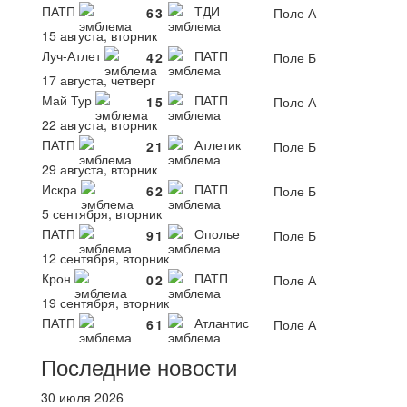
ПАТП
ТДИ
6
3
Поле А
15 августа, вторник
Луч-Атлет
ПАТП
4
2
Поле Б
17 августа, четверг
Май Тур
ПАТП
1
5
Поле А
22 августа, вторник
ПАТП
Атлетик
2
1
Поле Б
29 августа, вторник
Искра
ПАТП
6
2
Поле Б
5 сентября, вторник
ПАТП
Ополье
9
1
Поле Б
12 сентября, вторник
Крон
ПАТП
0
2
Поле А
19 сентября, вторник
ПАТП
Атлантис
6
1
Поле А
Последние новости
30 июля 2026