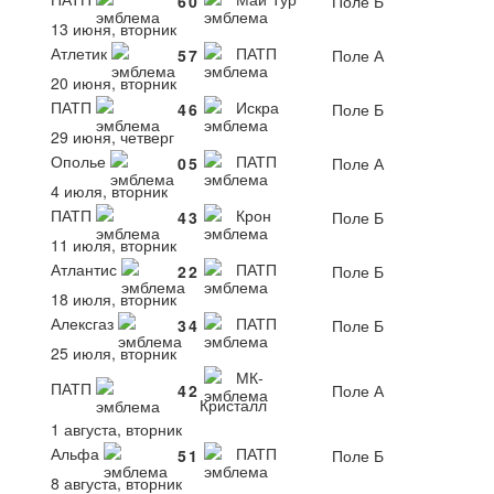
6
0
Поле Б
13 июня, вторник
Атлетик
ПАТП
5
7
Поле А
20 июня, вторник
ПАТП
Искра
4
6
Поле Б
29 июня, четверг
Ополье
ПАТП
0
5
Поле А
4 июля, вторник
ПАТП
Крон
4
3
Поле Б
11 июля, вторник
Атлантис
ПАТП
2
2
Поле Б
18 июля, вторник
Алексгаз
ПАТП
3
4
Поле Б
25 июля, вторник
МК-
ПАТП
4
2
Поле А
Кристалл
1 августа, вторник
Альфа
ПАТП
5
1
Поле Б
8 августа, вторник