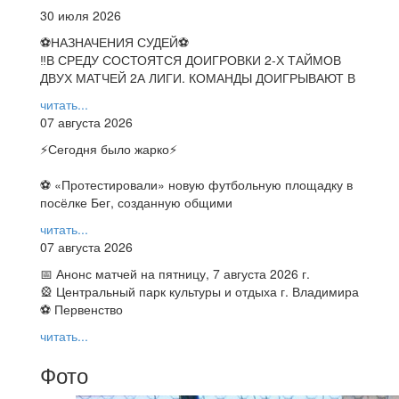
30 июля 2026
⚽НАЗНАЧЕНИЯ СУДЕЙ⚽
‼В СРЕДУ СОСТОЯТСЯ ДОИГРОВКИ 2-Х ТАЙМОВ
ДВУХ МАТЧЕЙ 2А ЛИГИ. КОМАНДЫ ДОИГРЫВАЮТ В
читать...
07 августа 2026
⚡️Сегодня было жарко⚡️
⚽ ️«Протестировали» новую футбольную площадку в
посёлке Бег, созданную общими
читать...
07 августа 2026
📅 Анонс матчей на пятницу, 7 августа 2026 г.
🎡 Центральный парк культуры и отдыха г. Владимира
⚽ Первенство
читать...
Фото