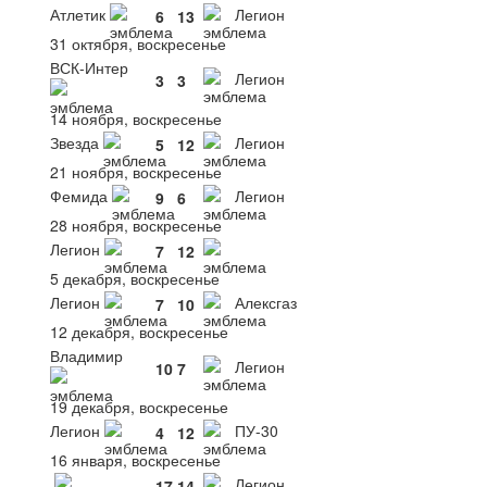
Атлетик
Легион
6
13
31 октября, воскресенье
ВСК-Интер
Легион
3
3
14 ноября, воскресенье
Звезда
Легион
5
12
21 ноября, воскресенье
Фемида
Легион
9
6
28 ноября, воскресенье
Легион
7
12
5 декабря, воскресенье
Легион
Алексгаз
7
10
12 декабря, воскресенье
Владимир
Легион
10
7
19 декабря, воскресенье
Легион
ПУ-30
4
12
16 января, воскресенье
Легион
17
14