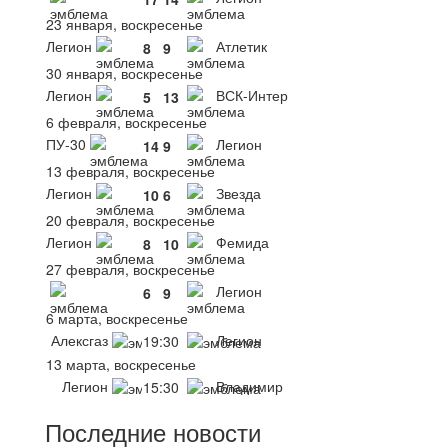
23 января, воскресенье
Легион
Атлетик
8
9
30 января, воскресенье
Легион
ВСК-Интер
5
13
6 февраля, воскресенье
ПУ-30
Легион
14
9
13 февраля, воскресенье
Легион
Звезда
10
6
20 февраля, воскресенье
Легион
Фемида
8
10
27 февраля, воскресенье
Легион
6
9
6 марта, воскресенье
Алексгаз
Легион
19:30
13 марта, воскресенье
Легион
Владимир
15:30
Последние новости