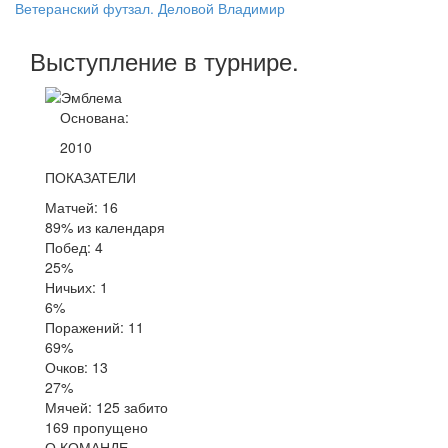
Ветеранский футзал. Деловой Владимир
Выступление
в турнире
.
Основана:
2010
ПОКАЗАТЕЛИ
Матчей: 16
89% из календаря
Побед: 4
25%
Ничьих: 1
6%
Поражений: 11
69%
Очков: 13
27%
Мячей: 125 забито
169 пропущено
О КОМАНДЕ