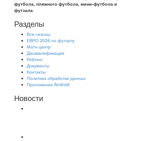
футбола, пляжного футбола, мини-футбола и
футзала
.
Разделы
Все сезоны
ЕВРО 2026 по футзалу
Матч-центр
Дисквалификации
Рейтинг
Документы
Контакты
Политика обработки данных
Приложение Android
Новости
⚽НАЗНАЧЕНИЯ СУДЕЙ⚽ ‼В СРЕДУ
СОСТОЯТСЯ ДОИГРОВКИ 2-Х ТАЙМОВ ДВУХ
МАТЧЕЙ 2А ЛИГИ.