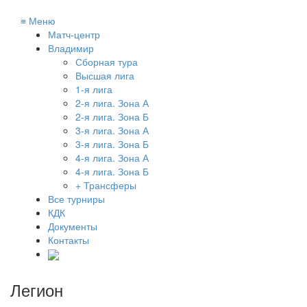
≡
Меню
Матч-центр
Владимир
Сборная тура
Высшая лига
1-я лига
2-я лига. Зона А
2-я лига. Зона Б
3-я лига. Зона А
3-я лига. Зона Б
4-я лига. Зона А
4-я лига. Зона Б
+ Трансферы
Все турниры
КДК
Документы
Контакты
Легион