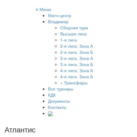
≡
Меню
Матч-центр
Владимир
Сборная тура
Высшая лига
1-я лига
2-я лига. Зона А
2-я лига. Зона Б
3-я лига. Зона А
3-я лига. Зона Б
4-я лига. Зона А
4-я лига. Зона Б
+ Трансферы
Все турниры
КДК
Документы
Контакты
Атлантис