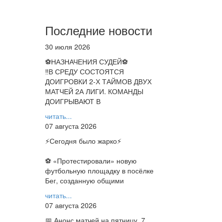
Последние новости
30 июля 2026
⚽НАЗНАЧЕНИЯ СУДЕЙ⚽
‼В СРЕДУ СОСТОЯТСЯ
ДОИГРОВКИ 2-Х ТАЙМОВ ДВУХ
МАТЧЕЙ 2А ЛИГИ. КОМАНДЫ
ДОИГРЫВАЮТ В
читать...
07 августа 2026
⚡️Сегодня было жарко⚡️
⚽ ️«Протестировали» новую
футбольную площадку в посёлке
Бег, созданную общими
читать...
07 августа 2026
📅 Анонс матчей на пятницу, 7