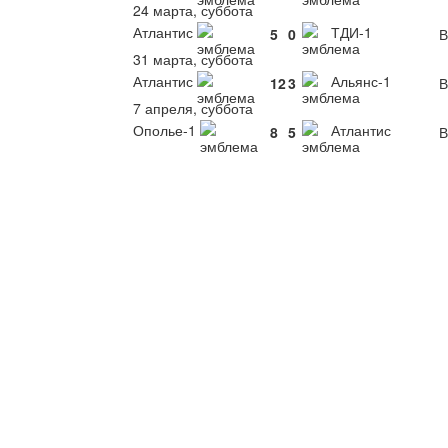
24 марта, суббота
Атлантис
ТДИ-1
5
0
В
31 марта, суббота
Атлантис
Альянс-1
12
3
В
7 апреля, суббота
Ополье-1
Атлантис
8
5
В