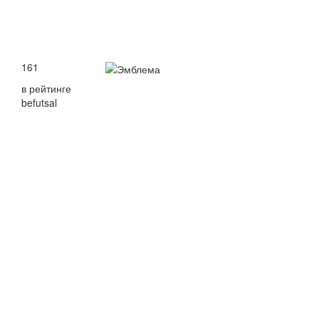
161
в рейтинге
befutsal