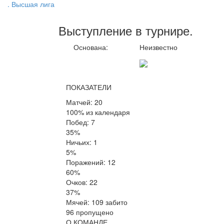
. Высшая лига
Выступление
в турнире
.
Основана:
Неизвестно
ПОКАЗАТЕЛИ
Матчей: 20
100% из календаря
Побед: 7
35%
Ничьих: 1
5%
Поражений: 12
60%
Очков: 22
37%
Мячей: 109 забито
96 пропущено
О КОМАНДЕ