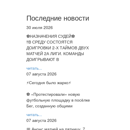
Последние новости
30 июля 2026
⚽НАЗНАЧЕНИЯ СУДЕЙ⚽
‼В СРЕДУ СОСТОЯТСЯ
ДОИГРОВКИ 2-Х ТАЙМОВ ДВУХ
МАТЧЕЙ 2А ЛИГИ. КОМАНДЫ
ДОИГРЫВАЮТ В
читать...
07 августа 2026
⚡️Сегодня было жарко⚡️
⚽ ️«Протестировали» новую
футбольную площадку в посёлке
Бег, созданную общими
читать...
07 августа 2026
📅 Анонс матчей на пятницу, 7