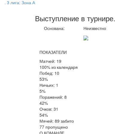
. 3 лига: Зона А
Выступление
в турнире
.
Основана:
Неизвестно
ПОКАЗАТЕЛИ
Матчей: 19
100% из календаря
Побед: 10
53%
Ничьих: 1
5%
Поражений: 8
42%
Очков: 31
54%
Мячей: 89 забито
77 пропущено
О КОМАНДЕ