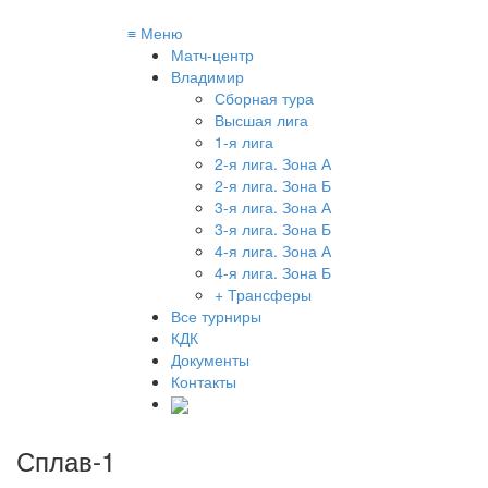
≡
Меню
Матч-центр
Владимир
Сборная тура
Высшая лига
1-я лига
2-я лига. Зона А
2-я лига. Зона Б
3-я лига. Зона А
3-я лига. Зона Б
4-я лига. Зона А
4-я лига. Зона Б
+ Трансферы
Все турниры
КДК
Документы
Контакты
Сплав-1