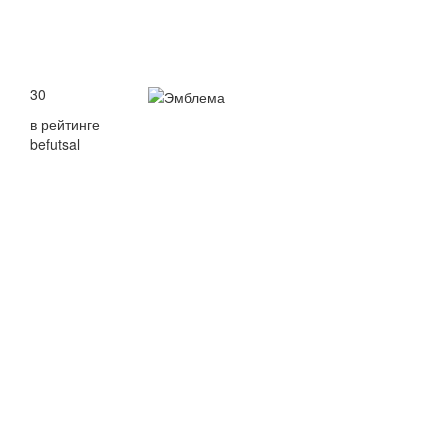
30
в рейтинге
befutsal