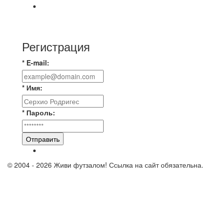
📅 Анонс матчей на пятницу, 7 августа 2026 г.
🎡 Центральный парк культуры и отдыха
Регистрация
* E-mail:
* Имя:
* Пароль:
Отправить
© 2004 - 2026 Живи футзалом! Ссылка на сайт обязательна.