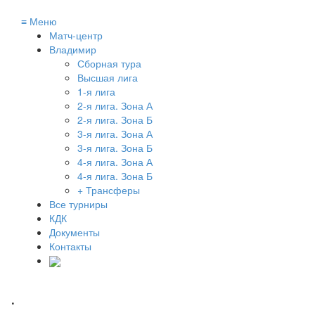
≡
Меню
Матч-центр
Владимир
Сборная тура
Высшая лига
1-я лига
2-я лига. Зона А
2-я лига. Зона Б
3-я лига. Зона А
3-я лига. Зона Б
4-я лига. Зона А
4-я лига. Зона Б
+ Трансферы
Все турниры
КДК
Документы
Контакты
.