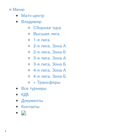
≡
Меню
Матч-центр
Владимир
Сборная тура
Высшая лига
1-я лига
2-я лига. Зона А
2-я лига. Зона Б
3-я лига. Зона А
3-я лига. Зона Б
4-я лига. Зона А
4-я лига. Зона Б
+ Трансферы
Все турниры
КДК
Документы
Контакты
.