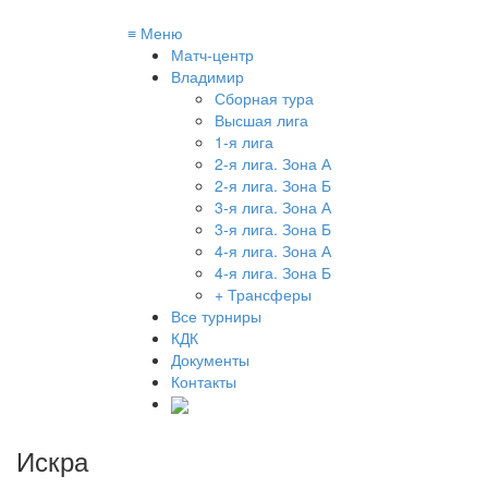
≡
Меню
Матч-центр
Владимир
Сборная тура
Высшая лига
1-я лига
2-я лига. Зона А
2-я лига. Зона Б
3-я лига. Зона А
3-я лига. Зона Б
4-я лига. Зона А
4-я лига. Зона Б
+ Трансферы
Все турниры
КДК
Документы
Контакты
Искра