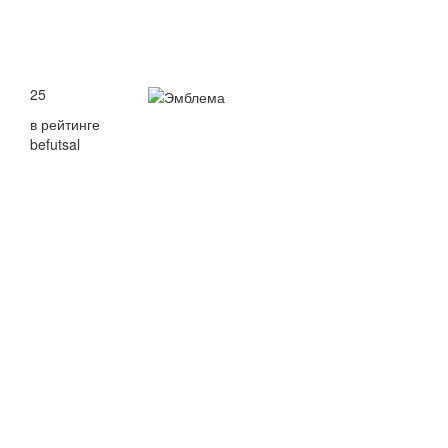
25
в рейтинге
befutsal