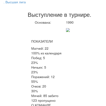
. Высшая лига
Выступление
в турнире
.
Основана:
1990
ПОКАЗАТЕЛИ
Матчей: 22
100% из календаря
Побед: 5
23%
Ничьих: 5
23%
Поражений: 12
55%
Очков: 20
30%
Мячей: 85 забито
123 пропущено
О КОМАНДЕ