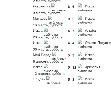
2 марта, суббота
Локомотив
Искра
6
6
9 марта, суббота
Матадор
Искра
9
2
16 марта, суббота
Искра
Альфа
4
7
23 марта, суббота
Искра
Олимп-Петушк
4
4
30 марта, суббота
Меб Парад
Искра
5
3
6 апреля, суббота
Искра
Хризолит
5
12
13 апреля, суббота
Эридан
Искра
5
8