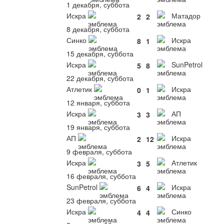
1 декабря, суббота
Искра
Матадор
2
2
8 декабря, суббота
Синко
Искра
8
1
15 декабря, суббота
Искра
SunPetrol
5
8
22 декабря, суббота
Атлетик
Искра
0
1
12 января, суббота
Искра
АП
3
3
19 января, суббота
АП
Искра
2
12
9 февраля, суббота
Искра
Атлетик
3
5
16 февраля, суббота
SunPetrol
Искра
6
4
23 февраля, суббота
Искра
Синко
4
4