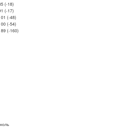
85 (-18)
91 (-17)
101 (-48)
100 (-54)
189 (-160)