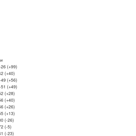
чи
-26 (+99)
42 (+40)
-49 (+56)
-51 (+49)
52 (+28)
56 (+40)
66 (+26)
55 (+13)
80 (-26)
2 (-5)
61 (-23)