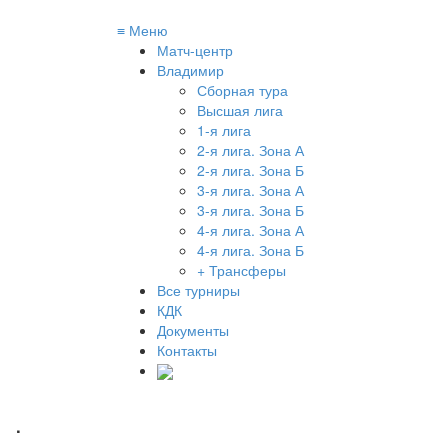
≡
Меню
Матч-центр
Владимир
Сборная тура
Высшая лига
1-я лига
2-я лига. Зона А
2-я лига. Зона Б
3-я лига. Зона А
3-я лига. Зона Б
4-я лига. Зона А
4-я лига. Зона Б
+ Трансферы
Все турниры
КДК
Документы
Контакты
.