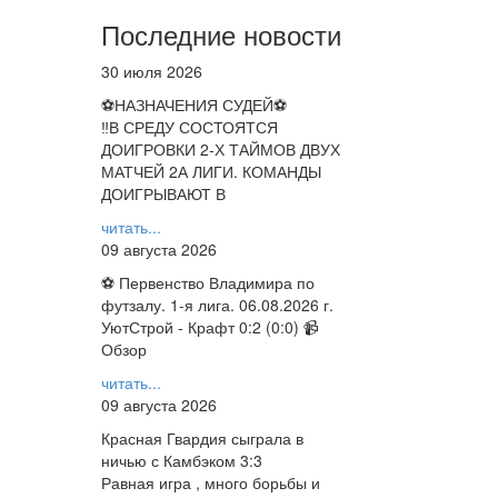
Последние новости
30 июля 2026
⚽НАЗНАЧЕНИЯ СУДЕЙ⚽
‼В СРЕДУ СОСТОЯТСЯ
ДОИГРОВКИ 2-Х ТАЙМОВ ДВУХ
МАТЧЕЙ 2А ЛИГИ. КОМАНДЫ
ДОИГРЫВАЮТ В
читать...
09 августа 2026
⚽ Первенство Владимира по
футзалу. 1-я лига. 06.08.2026 г.
УютСтрой - Крафт 0:2 (0:0) 📹
Обзор
читать...
09 августа 2026
Красная Гвардия сыграла в
ничью с Камбэком 3:3
Равная игра , много борьбы и