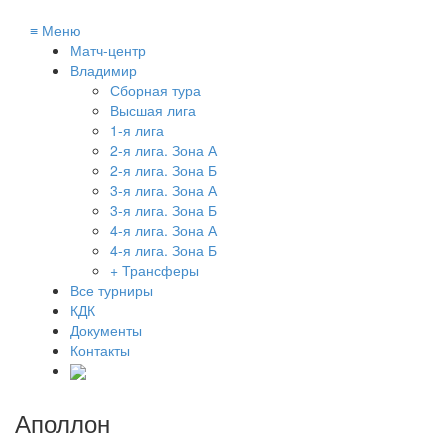
≡
Меню
Матч-центр
Владимир
Сборная тура
Высшая лига
1-я лига
2-я лига. Зона А
2-я лига. Зона Б
3-я лига. Зона А
3-я лига. Зона Б
4-я лига. Зона А
4-я лига. Зона Б
+ Трансферы
Все турниры
КДК
Документы
Контакты
Аполлон