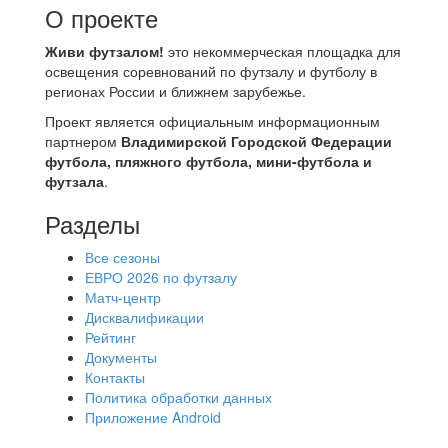
О проекте
Живи футзалом!
это некоммерческая площадка для
освещения соревнований по футзалу и футболу в
регионах России и ближнем зарубежье.
Проект является официальным информационным
партнером
Владимирской Городской Федерации
футбола, пляжного футбола, мини-футбола и
футзала
.
Разделы
Все сезоны
ЕВРО 2026 по футзалу
Матч-центр
Дисквалификации
Рейтинг
Документы
Контакты
Политика обработки данных
Приложение Android