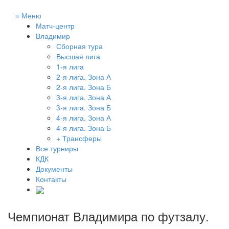
≡
Меню
Матч-центр
Владимир
Сборная тура
Высшая лига
1-я лига
2-я лига. Зона А
2-я лига. Зона Б
3-я лига. Зона А
3-я лига. Зона Б
4-я лига. Зона А
4-я лига. Зона Б
+ Трансферы
Все турниры
КДК
Документы
Контакты
Чемпионат Владимира по футзалу
.