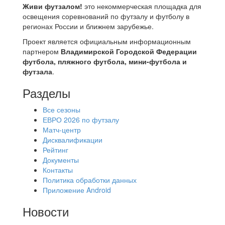
Живи футзалом!
это некоммерческая площадка для
освещения соревнований по футзалу и футболу в
регионах России и ближнем зарубежье.
Проект является официальным информационным
партнером
Владимирской Городской Федерации
футбола, пляжного футбола, мини-футбола и
футзала
.
Разделы
Все сезоны
ЕВРО 2026 по футзалу
Матч-центр
Дисквалификации
Рейтинг
Документы
Контакты
Политика обработки данных
Приложение Android
Новости