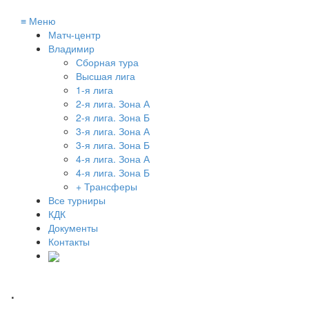
≡
Меню
Матч-центр
Владимир
Сборная тура
Высшая лига
1-я лига
2-я лига. Зона А
2-я лига. Зона Б
3-я лига. Зона А
3-я лига. Зона Б
4-я лига. Зона А
4-я лига. Зона Б
+ Трансферы
Все турниры
КДК
Документы
Контакты
.