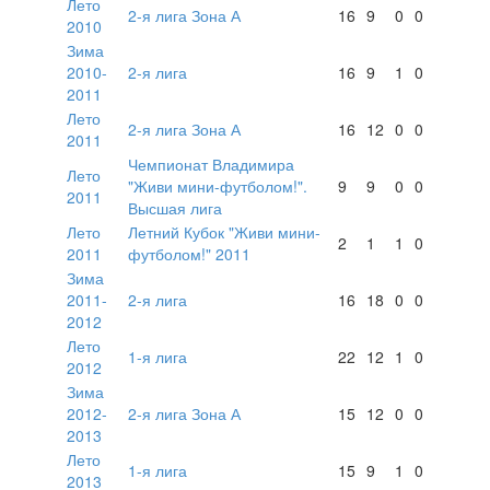
Лето
2-я лига Зона А
16
9
0
0
2010
Зима
2010-
2-я лига
16
9
1
0
2011
Лето
2-я лига Зона А
16
12
0
0
2011
Чемпионат Владимира
Лето
"Живи мини-футболом!".
9
9
0
0
2011
Высшая лига
Лето
Летний Кубок "Живи мини-
2
1
1
0
2011
футболом!" 2011
Зима
2011-
2-я лига
16
18
0
0
2012
Лето
1-я лига
22
12
1
0
2012
Зима
2012-
2-я лига Зона А
15
12
0
0
2013
Лето
1-я лига
15
9
1
0
2013