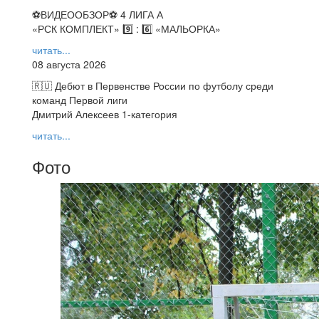
⚽️ВИДЕООБЗОР⚽️ 4 ЛИГА А
«РСК КОМПЛЕКТ» 9️⃣ : 6️⃣ «МАЛЬОРКА»
читать...
08 августа 2026
🇷🇺 Дебют в Первенстве России по футболу среди
команд Первой лиги
Дмитрий Алексеев 1-категория
читать...
Фото