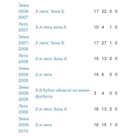
Зима
2006-
3 лига: Зона Б
17
22
0
0
2007
Лето
3-я лига зона А
10
4
1
0
2007
Зима
2007-
3 лига: Зона Б
17
27
1
0
2008
Лето
2-я лига Зона А
15
13
0
0
2008
Зима
2008-
2-я лига
14
6
0
0
2009
Зима
3-й Кубок области по мини-
2008-
3
4
0
0
футболу
2009
Лето
2-я лига Зона А
16
13
2
0
2009
Зима
2009-
2-я лига
16
15
1
0
2010