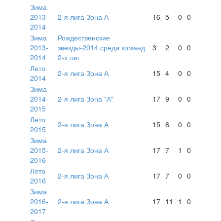
Зима
2013-
2-я лига Зона А
16
5
0
0
2014
Зима
Рождественские
2013-
звезды-2014 среди команд
3
2
0
0
2014
2-х лиг
Лето
2-я лига Зона А
15
4
0
0
2014
Зима
2014-
2-я лига Зона "А"
17
9
0
0
2015
Лето
2-я лига Зона А
15
8
0
0
2015
Зима
2015-
2-я лига Зона А
17
7
1
0
2016
Лето
2-я лига Зона А
17
7
0
0
2016
Зима
2016-
2-я лига Зона А
17
11
1
0
2017