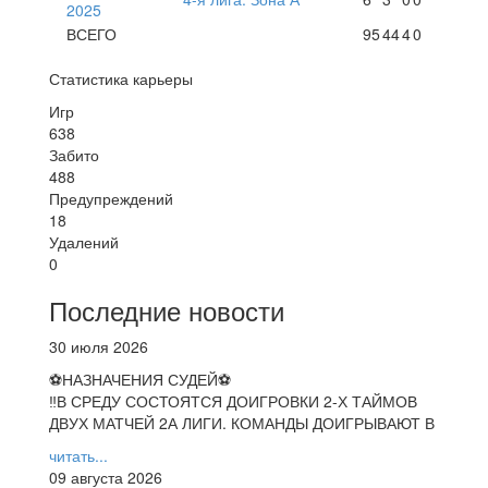
2025
ВСЕГО
95
44
4
0
Статистика карьеры
Игр
638
Забито
488
Предупреждений
18
Удалений
0
Последние новости
30 июля 2026
⚽НАЗНАЧЕНИЯ СУДЕЙ⚽
‼В СРЕДУ СОСТОЯТСЯ ДОИГРОВКИ 2-Х ТАЙМОВ
ДВУХ МАТЧЕЙ 2А ЛИГИ. КОМАНДЫ ДОИГРЫВАЮТ В
читать...
09 августа 2026