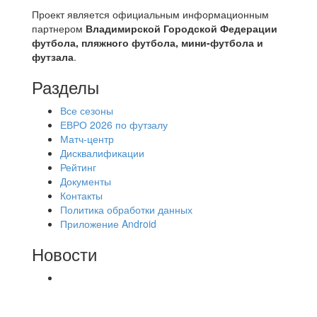
Проект является официальным информационным
партнером
Владимирской Городской Федерации
футбола, пляжного футбола, мини-футбола и
футзала
.
Разделы
Все сезоны
ЕВРО 2026 по футзалу
Матч-центр
Дисквалификации
Рейтинг
Документы
Контакты
Политика обработки данных
Приложение Android
Новости
⚽НАЗНАЧЕНИЯ СУДЕЙ⚽ ‼В СРЕДУ
СОСТОЯТСЯ ДОИГРОВКИ 2-Х ТАЙМОВ ДВУХ