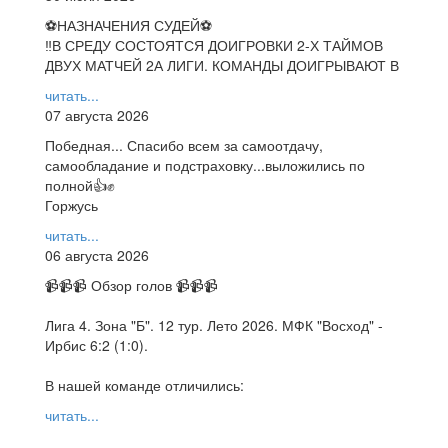
⚽НАЗНАЧЕНИЯ СУДЕЙ⚽
‼В СРЕДУ СОСТОЯТСЯ ДОИГРОВКИ 2-Х ТАЙМОВ
ДВУХ МАТЧЕЙ 2А ЛИГИ. КОМАНДЫ ДОИГРЫВАЮТ В
читать...
07 августа 2026
Победная... Спасибо всем за самоотдачу,
самообладание и подстраховку...выложились по
полной👍✊
Горжусь
читать...
06 августа 2026
📹📹📹 Обзор голов 📹📹📹
Лига 4. Зона "Б". 12 тур. Лето 2026. МФК "Восход" -
Ирбис 6:2 (1:0).
В нашей команде отличились:
читать...