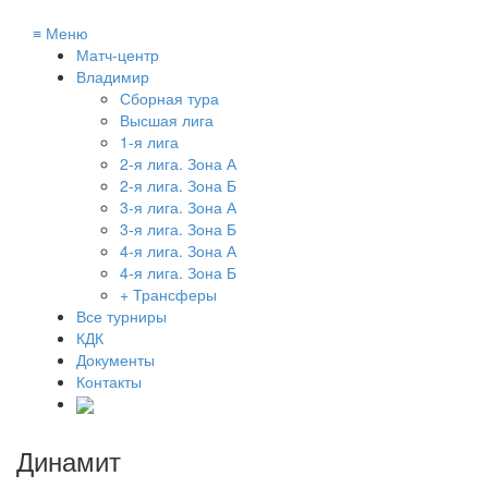
≡
Меню
Матч-центр
Владимир
Сборная тура
Высшая лига
1-я лига
2-я лига. Зона А
2-я лига. Зона Б
3-я лига. Зона А
3-я лига. Зона Б
4-я лига. Зона А
4-я лига. Зона Б
+ Трансферы
Все турниры
КДК
Документы
Контакты
Динамит