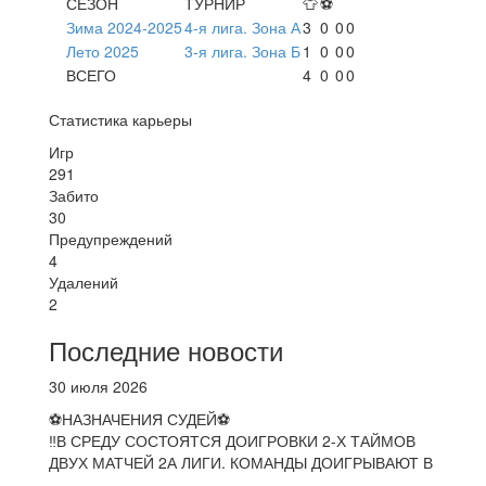
СЕЗОН
ТУРНИР
👕
⚽
Зима 2024-2025
4-я лига. Зона А
3
0
0
0
Лето 2025
3-я лига. Зона Б
1
0
0
0
ВСЕГО
4
0
0
0
Статистика карьеры
Игр
291
Забито
30
Предупреждений
4
Удалений
2
Последние новости
30 июля 2026
⚽НАЗНАЧЕНИЯ СУДЕЙ⚽
‼В СРЕДУ СОСТОЯТСЯ ДОИГРОВКИ 2-Х ТАЙМОВ
ДВУХ МАТЧЕЙ 2А ЛИГИ. КОМАНДЫ ДОИГРЫВАЮТ В