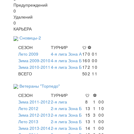
Предупреждений
0
Удалений
0
КАРЬЕРА
Сновицы-2
СЕЗОН
ТУРНИР
👕
⚽
Лето 2009
4-я лига Зона А
17
0
0
1
Зима 2009-2010
4-я лига Зона Б
16
0
0
0
Зима 2010-2011
4-я лига Зона Б
17
2
1
0
ВСЕГО
50
2
1
1
Ветераны "Торпедо"
СЕЗОН
ТУРНИР
👕
⚽
Зима 2011-2012
2-я лига
8
1
0
0
Лето 2012
2-я лига Зона Б
13
1
1
0
Зима 2012-2013
2-я лига Зона Б
15
3
0
0
Лето 2013
2-я лига Зона Б
13
1
0
0
Зима 2013-2014
2-я лига Зона Б
14
1
0
0