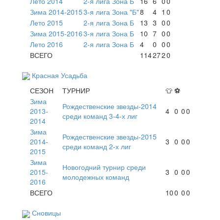
Лето 2014
2-я лига Зона Б
16
6
0
0
Зима 2014-2015
3-я лига Зона "Б"
8
4
1
0
Лето 2015
2-я лига Зона Б
13
3
0
0
Зима 2015-2016
3-я лига Зона Б
10
7
0
0
Лето 2016
2-я лига Зона Б
4
0
0
0
ВСЕГО
114
27
2
0
Красная Усадьба
СЕЗОН
ТУРНИР
👕
⚽
Зима
Рождественские звезды-2014
2013-
4
0
0
0
среди команд 3-4-х лиг
2014
Зима
Рождественские звезды-2015
2014-
3
0
0
0
среди команд 2-х лиг
2015
Зима
Новогодний турнир среди
2015-
3
0
0
0
молодежных команд
2016
ВСЕГО
10
0
0
0
Сновицы