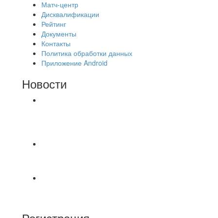
Матч-центр
Дисквалификации
Рейтинг
Документы
Контакты
Политика обработки данных
Приложение Android
Новости
⚽НАЗНАЧЕНИЯ СУДЕЙ⚽ ‼В СРЕДУ
СОСТОЯТСЯ ДОИГРОВКИ 2-Х ТАЙМОВ ДВУХ
МАТЧЕЙ 2А ЛИГИ.
⚽️ВИДЕООБЗОР⚽️ 4 ЛИГА А «РСК КОМПЛЕКТ»
9️⃣ : 6️⃣ «МАЛЬОРКА»
🇷🇺 Дебют в Первенстве России по футболу
среди команд Первой лиги Дмитрий
Регистрация